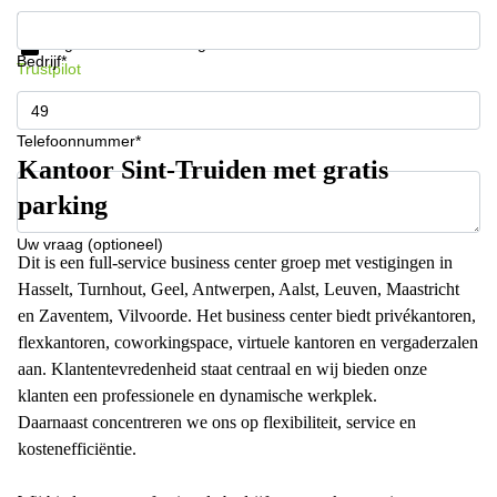
Krijg informatie en prijzen
Gegevensbescherming
Bedrijf*
Trustpilot
Telefoonnummer*
Kantoor Sint-Truiden met gratis
parking
Uw vraag (optioneel)
Dit is een full-service business center groep met vestigingen in
Hasselt, Turnhout, Geel, Antwerpen, Aalst, Leuven, Maastricht
en Zaventem, Vilvoorde. Het business center biedt privékantoren,
flexkantoren, coworkingspace, virtuele kantoren en vergaderzalen
aan. Klantentevredenheid staat centraal en wij bieden onze
klanten een professionele en dynamische werkplek.
Daarnaast concentreren we ons op flexibiliteit, service en
kostenefficiëntie.