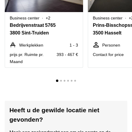
Business center
+2
Business center
+
Bedrijvenstraat 5765
Prins-Bisschopss
3800 Sint-Truiden
3500 Hasselt
Werkplekken
1 - 3
Personen
prijs pr. Ruimte pr.
393 - 467 €
Contact for price
Maand
Heeft u de gewilde locatie niet
gevonden?