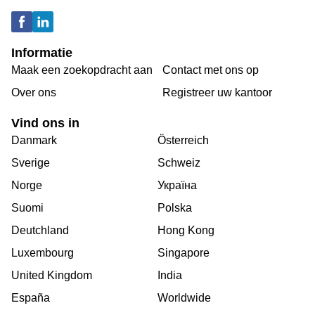
Informatie
Maak een zoekopdracht aan
Contact met ons op
Over ons
Registreer uw kantoor
Vind ons in
Danmark
Österreich
Sverige
Schweiz
Norge
Україна
Suomi
Polska
Deutchland
Hong Kong
Luxembourg
Singapore
United Kingdom
India
España
Worldwide