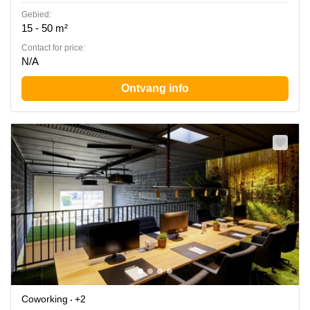
Gebied:
15 - 50 m²
Contact for price:
N/A
Ontvang info
Coworking
+2