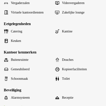
Vergaderzalen
Videovergaderen
Virtuele kantoordiensten
Zakelijke lounge
Eetgelegenheden
Catering
Kantine
Keuken
Kantoor kenmerken
Buitenruimte
Douches
Gemeubileerd
Kopieerfaciliteiten
Schoonmaak
Toilet
Beveiliging
Alarmsysteem
Receptie