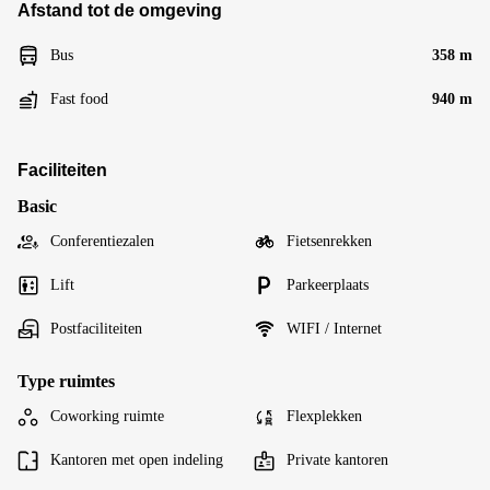
Afstand tot de omgeving
Bus
358 m
Fast food
940 m
Faciliteiten
Basic
Conferentiezalen
Fietsenrekken
Lift
Parkeerplaats
Postfaciliteiten
WIFI / Internet
Type ruimtes
Coworking ruimte
Flexplekken
Kantoren met open indeling
Private kantoren