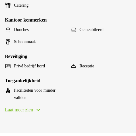
Catering
Kantoor kenmerken
Douches
Gemeubileerd
Schoonmaak
Beveiliging
Privé bedrijf bord
Receptie
Toegankelijkheid
Faciliteiten voor minder
validen
Laat meer zien