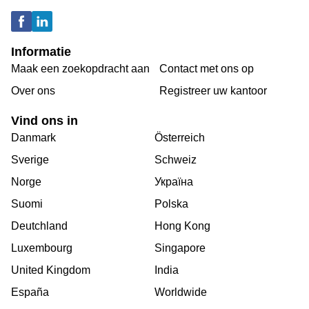
Informatie
Maak een zoekopdracht aan
Contact met ons op
Over ons
Registreer uw kantoor
Vind ons in
Danmark
Österreich
Sverige
Schweiz
Norge
Україна
Suomi
Polska
Deutchland
Hong Kong
Luxembourg
Singapore
United Kingdom
India
España
Worldwide