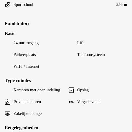
Sportschool
356 m
Faciliteiten
Basic
24 uur toegang
Lift
Parkeerplaats
Telefoonsysteem
WIFI / Internet
Type ruimtes
Kantoren met open indeling
Opslag
Private kantoren
Vergaderzalen
Zakelijke lounge
Eetgelegenheden