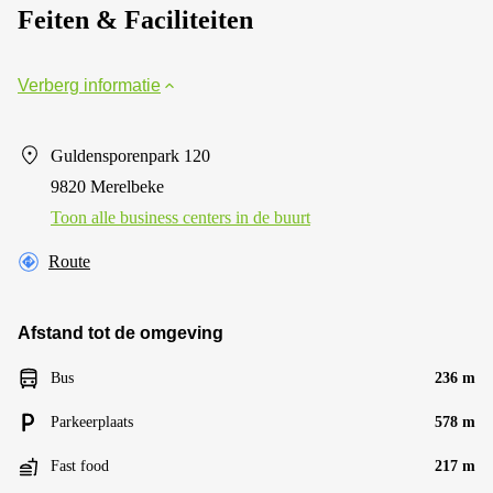
Feiten & Faciliteiten
Verberg informatie
Guldensporenpark 120
9820 Merelbeke
Toon alle business centers in de buurt
Route
Afstand tot de omgeving
Bus
236 m
Parkeerplaats
578 m
Fast food
217 m