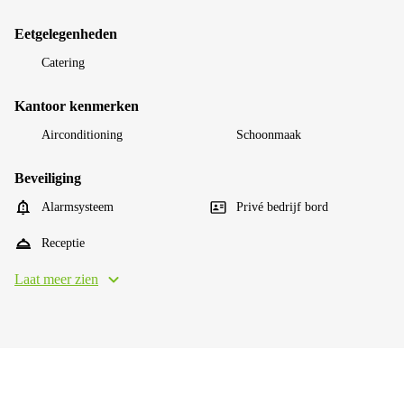
Eetgelegenheden
Catering
Kantoor kenmerken
Airconditioning
Schoonmaak
Beveiliging
Alarmsysteem
Privé bedrijf bord
Receptie
Laat meer zien