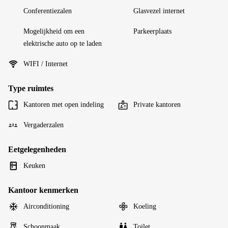
Conferentiezalen
Glasvezel internet
Mogelijkheid om een
Parkeerplaats
elektrische auto op te laden
WIFI / Internet
Type ruimtes
Kantoren met open indeling
Private kantoren
Vergaderzalen
Eetgelegenheden
Keuken
Kantoor kenmerken
Airconditioning
Koeling
Schoonmaak
Toilet