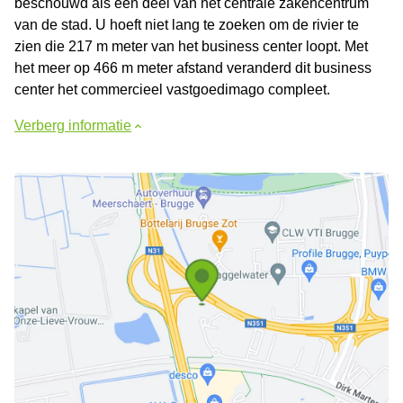
beschouwd als een deel van het centrale zakencentrum
van de stad. U hoeft niet lang te zoeken om de rivier te
zien die 217 m meter van het business center loopt. Met
het meer op 466 m meter afstand veranderd dit business
center het commercieel vastgoedimago compleet.
Verberg informatie