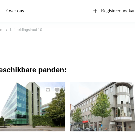
Over ons
Registreer uw ka
en
Uitbreidingstraat 10
beschikbare panden: