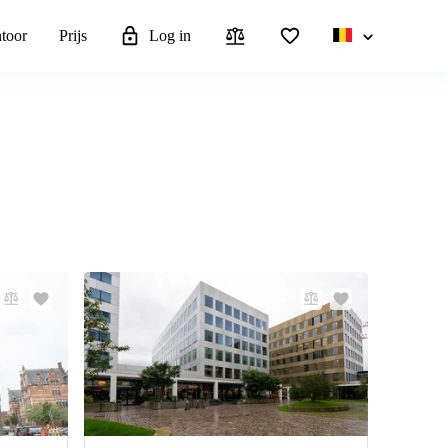
ntoor
Prijs
Log in