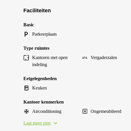
Faciliteiten
Basic
Parkeerplaats
Type ruimtes
Kantoren met open
Vergaderzalen
indeling
Eetgelegenheden
Keuken
Kantoor kenmerken
Airconditioning
Ongemeubileerd
Laat meer zien