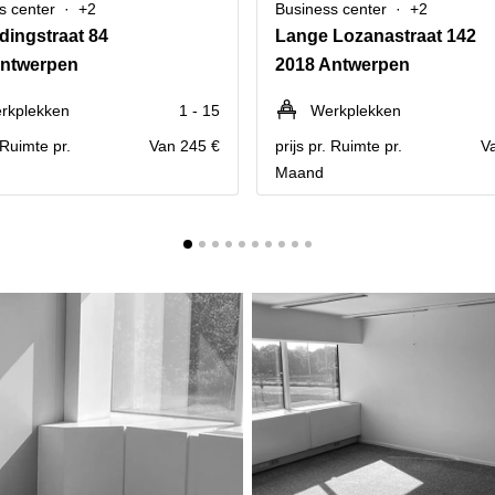
s center
+2
Business center
+2
idingstraat 84
Lange Lozanastraat 142
Antwerpen
2018 Antwerpen
rkplekken
1 - 15
Werkplekken
. Ruimte pr.
Van 245 €
prijs pr. Ruimte pr.
V
Maand