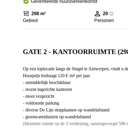
Geverifieerde huurovereenkomst
298 m²
20
Gebied
Personen
GATE 2 - KANTOORRUIMTE (29
Op een toplocatie langs de Singel te Antwerpen, vindt u d
Huurprijs bedraagt 120 € /m² per jaar.
- onmiddellijk beschikbaar
- recent ingerichte kantoren
- mooi vergezicht
- voldoende parking
- diverse De Lijn stopplaatsen op wandelafstand
- grootwarenhuizen op wandelafstand
(Identieke ruimte op de 2 verdieping, samengevoegd 596 