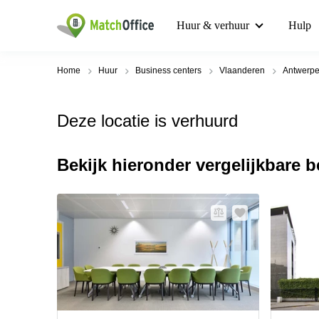
Huur & verhuur
Hulp
Home
Huur
Business centers
Vlaanderen
Antwerp
Deze locatie is verhuurd
Bekijk hieronder vergelijkbare 