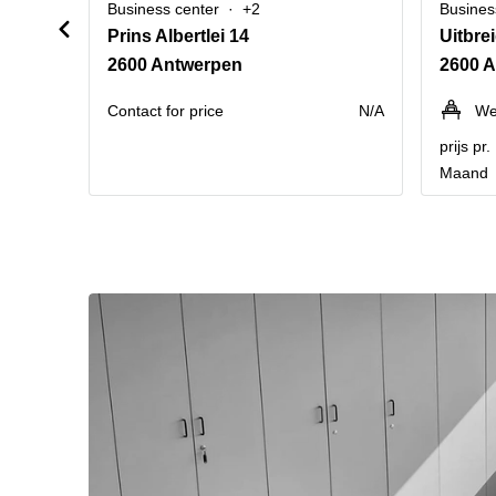
Business center
+2
Busines
Prins Albertlei 14
Uitbre
2600 Antwerpen
2600 
Contact for price
N/A
We
prijs pr
Maand