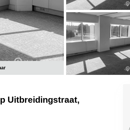
aar
p Uitbreidingstraat,