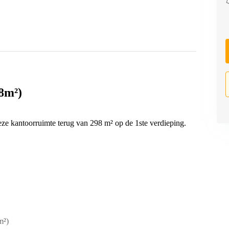
8m²)
eze kantoorruimte terug van 298 m² op de 1ste verdieping.
m²)