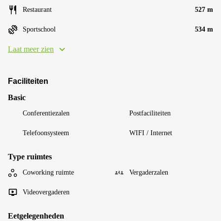
Restaurant
527 m
Sportschool
534 m
Laat meer zien
Faciliteiten
Basic
Conferentiezalen
Postfaciliteiten
Telefoonsysteem
WIFI / Internet
Type ruimtes
Coworking ruimte
Vergaderzalen
Videovergaderen
Eetgelegenheden