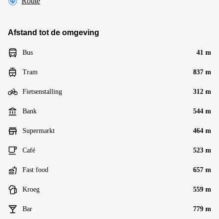
Route
Afstand tot de omgeving
Bus
41 m
Tram
837 m
Fietsenstalling
312 m
Bank
544 m
Supermarkt
464 m
Café
523 m
Fast food
657 m
Kroeg
559 m
Bar
779 m