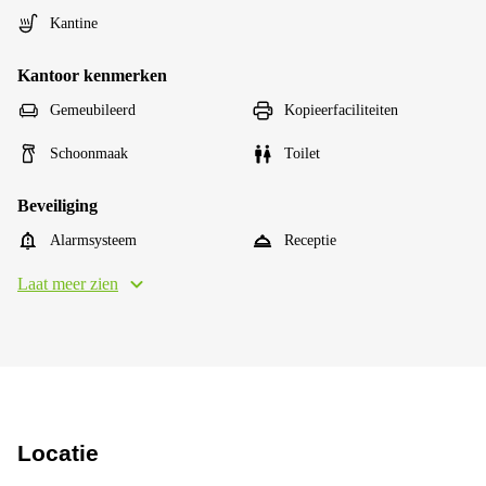
Kantine
Kantoor kenmerken
Gemeubileerd
Kopieerfaciliteiten
Schoonmaak
Toilet
Beveiliging
Alarmsysteem
Receptie
Laat meer zien
Locatie