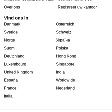
Over ons
Registreer uw kantoor
Vind ons in
Danmark
Österreich
Sverige
Schweiz
Norge
Україна
Suomi
Polska
Deutchland
Hong Kong
Luxembourg
Singapore
United Kingdom
India
España
Worldwide
France
Nederland
Italia