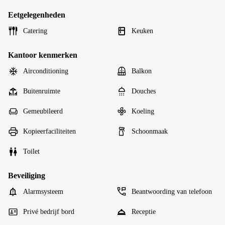
Eetgelegenheden
Catering
Keuken
Kantoor kenmerken
Airconditioning
Balkon
Buitenruimte
Douches
Gemeubileerd
Koeling
Kopieerfaciliteiten
Schoonmaak
Toilet
Beveiliging
Alarmsysteem
Beantwoording van telefoon
Privé bedrijf bord
Receptie