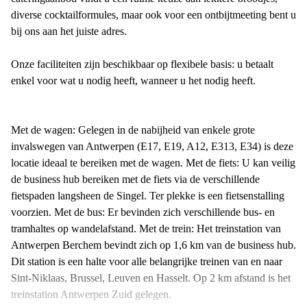
diverse cocktailformules, maar ook voor een ontbijtmeeting bent u
bij ons aan het juiste adres.
Onze faciliteiten zijn beschikbaar op flexibele basis: u betaalt
enkel voor wat u nodig heeft, wanneer u het nodig heeft.
Met de wagen: Gelegen in de nabijheid van enkele grote
invalswegen van Antwerpen (E17, E19, A12, E313, E34) is deze
locatie ideaal te bereiken met de wagen. Met de fiets: U kan veilig
de business hub bereiken met de fiets via de verschillende
fietspaden langsheen de Singel. Ter plekke is een fietsenstalling
voorzien. Met de bus: Er bevinden zich verschillende bus- en
tramhaltes op wandelafstand. Met de trein: Het treinstation van
Antwerpen Berchem bevindt zich op 1,6 km van de business hub.
Dit station is een halte voor alle belangrijke treinen van en naar
Sint-Niklaas, Brussel, Leuven en Hasselt. Op 2 km afstand is het
treinstation Antwerpen Zuid gelegen.