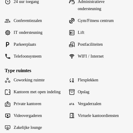
24 uur toegang
Administratieve
ondersteuning
Conferentiezalen
Gym/Fitness centrum
IT ondersteuning
Lift
Parkeerplaats
Postfaciliteiten
Telefoonsysteem
WIFI / Internet
Type ruimtes
Coworking ruimte
Flexplekken
Kantoren met open indeling
Opslag
Private kantoren
Vergaderzalen
Videovergaderen
Virtuele kantoordiensten
Zakelijke lounge