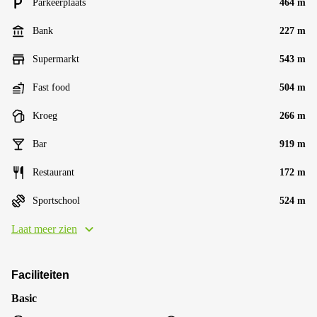
Parkeerplaats
464 m
Bank
227 m
Supermarkt
543 m
Fast food
504 m
Kroeg
266 m
Bar
919 m
Restaurant
172 m
Sportschool
524 m
Laat meer zien
Faciliteiten
Basic