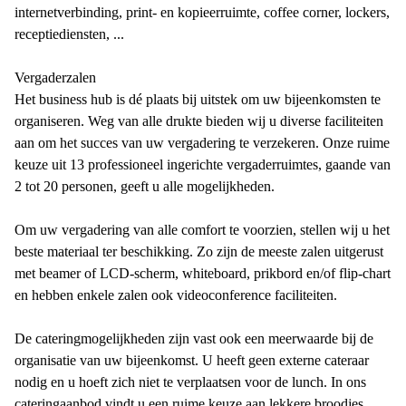
internetverbinding, print- en kopieerruimte, coffee corner, lockers,
receptiediensten, ...
Vergaderzalen
Het business hub is dé plaats bij uitstek om uw bijeenkomsten te
organiseren. Weg van alle drukte bieden wij u diverse faciliteiten
aan om het succes van uw vergadering te verzekeren. Onze ruime
keuze uit 13 professioneel ingerichte vergaderruimtes, gaande van
2 tot 20 personen, geeft u alle mogelijkheden.
Om uw vergadering van alle comfort te voorzien, stellen wij u het
beste materiaal ter beschikking. Zo zijn de meeste zalen uitgerust
met beamer of LCD-scherm, whiteboard, prikbord en/of flip-chart
en hebben enkele zalen ook videoconference faciliteiten.
De cateringmogelijkheden zijn vast ook een meerwaarde bij de
organisatie van uw bijeenkomst. U heeft geen externe cateraar
nodig en u hoeft zich niet te verplaatsen voor de lunch. In ons
cateringaanbod vindt u een ruime keuze aan lekkere broodjes,