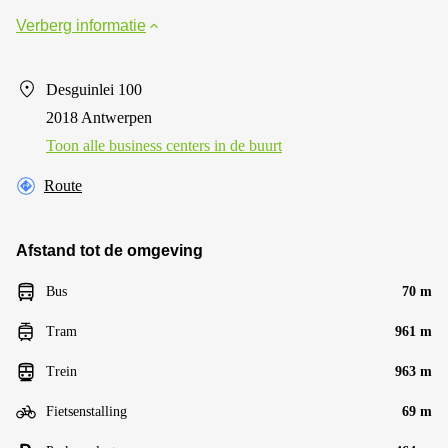
Verberg informatie
Desguinlei 100
2018 Antwerpen
Toon alle business centers in de buurt
Route
Afstand tot de omgeving
Bus
70 m
Tram
961 m
Trein
963 m
Fietsenstalling
69 m