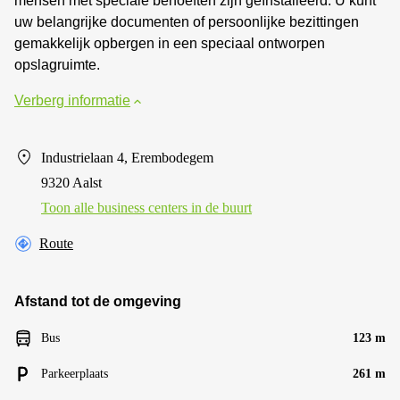
mensen met speciale behoeften zijn geïnstalleerd. U kunt
uw belangrijke documenten of persoonlijke bezittingen
gemakkelijk opbergen in een speciaal ontworpen
opslagruimte.
Verberg informatie
Industrielaan 4, Erembodegem
9320 Aalst
Toon alle business centers in de buurt
Route
Afstand tot de omgeving
Bus
123 m
Parkeerplaats
261 m