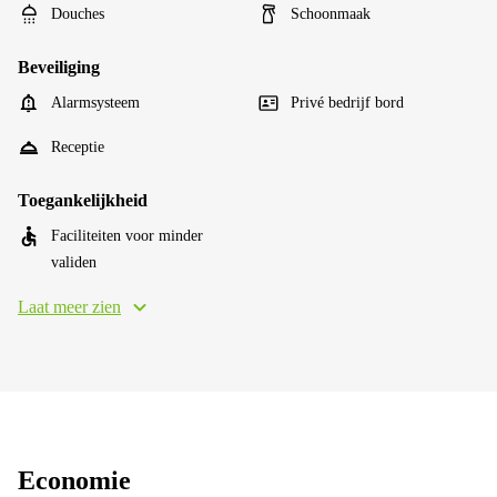
Douches
Schoonmaak
Beveiliging
Alarmsysteem
Privé bedrijf bord
Receptie
Toegankelijkheid
Faciliteiten voor minder
validen
Laat meer zien
Economie