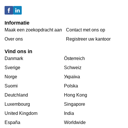
Informatie
Maak een zoekopdracht aan
Contact met ons op
Over ons
Registreer uw kantoor
Vind ons in
Danmark
Österreich
Sverige
Schweiz
Norge
Україна
Suomi
Polska
Deutchland
Hong Kong
Luxembourg
Singapore
United Kingdom
India
España
Worldwide