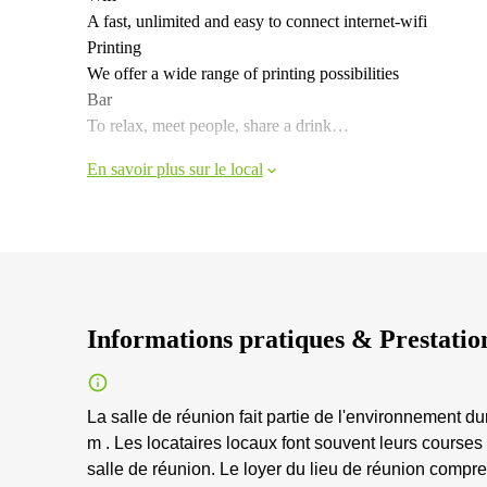
A fast, unlimited and easy to connect internet-wifi
Printing
We offer a wide range of printing possibilities
Bar
To relax, meet people, share a drink…
En savoir plus sur le local
Informations pratiques & Prestatio
La salle de réunion fait partie de l'environnement du
m . Les locataires locaux font souvent leurs courses
salle de réunion. Le loyer du lieu de réunion compren