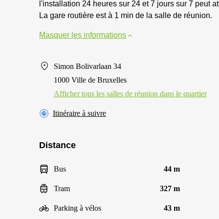
l'installation 24 heures sur 24 et 7 jours sur 7 peut
La gare routière est à 1 min de la salle de réunion.
Masquer les informations
Simon Bolivarlaan 34
1000 Ville de Bruxelles
Afficher tous les salles de réunion dans le quartier
Itinéraire à suivre
Distance
Bus
44 m
Tram
327 m
Parking à vélos
43 m