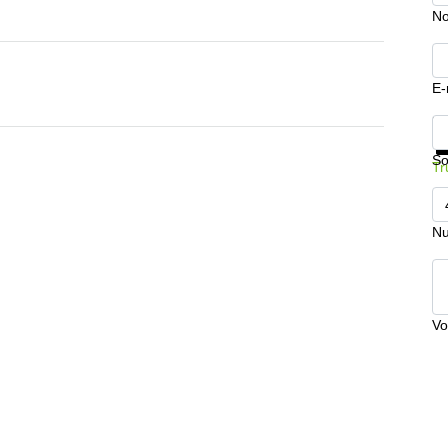
No
E-
In
So
Tr
Nu
Vo