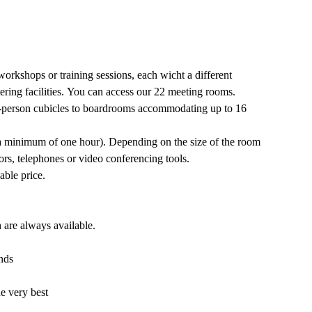
orkshops or training sessions, each wicht a different
ering facilities. You can access our 22 meeting rooms.
2-person cubicles to boardrooms accommodating up to 16
 minimum of one hour). Depending on the size of the room
ors, telephones or video conferencing tools.
able price.
 are always available.
nds
e very best