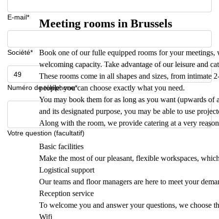
E-mail*
Meeting rooms in Brussels
Société*
Book one of our fulle equipped rooms for your meetings, w
welcoming capacity. Take advantage of our leisure and cat
These rooms come in all shapes and sizes, from intimate 
Numéro de téléphone*
people: you can choose exactly what you need.
You may book them for as long as you want (upwards of a
and its designated purpose, you may be able to use project
Along with the room, we provide catering at a very reason
Votre question (facultatif)
Basic facilities
Make the most of our pleasant, flexible workspaces, which
Logistical support
Our teams and floor managers are here to meet your dema
Reception service
To welcome you and answer your questions, we choose th
Wifi