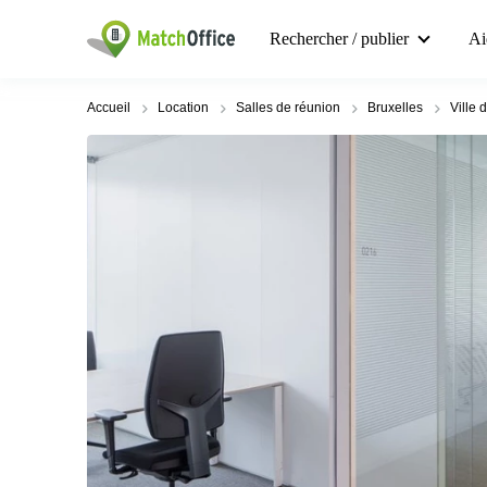
Rechercher / publier
Ai
Accueil
Location
Salles de réunion
Bruxelles
Ville 