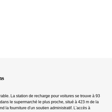
ns
rable. La station de recharge pour voitures se trouve à 93
 dans le supermarché le plus proche, situé à 423 m de la
d la fourniture d'un soutien administratif. L'accès à