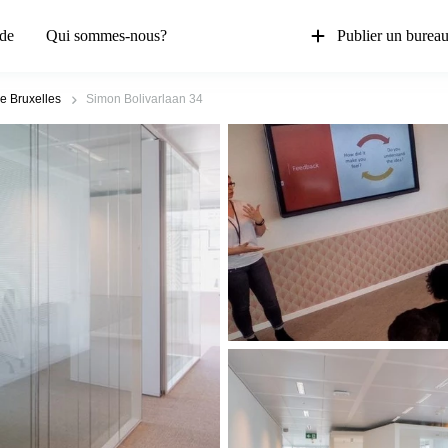
de
Qui sommes-nous?
Publier un burea
de Bruxelles
Simon Bolivarlaan 34