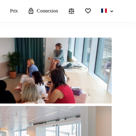
u
Prix
Connexion