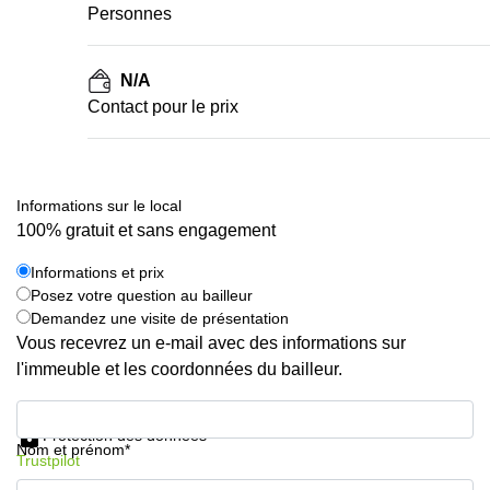
Personnes
N/A
Contact pour le prix
Informations sur le local
100% gratuit et sans engagement
Informations et prix
Posez votre question au bailleur
Demandez une visite de présentation
Vous recevrez un e-mail avec des informations sur
l'immeuble et les coordonnées du bailleur.
Informations et prix
Protection des données
Nom et prénom*
Trustpilot