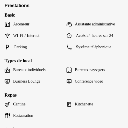
Prestations
Basic
Ascenseur
Assistante administrative
WI-FI / Internet
Accès 24 heures sur 24
Parking
Système téléphonique
Types de local
Bureaux individuels
Bureaux paysagers
Business Lounge
Conférence vidéo
Repas
Cantine
Kitchenette
Restauration