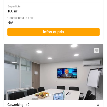
Superficie:
100 m²
Contact pour le prix:
N/A
Infos et prix
Coworking
+2