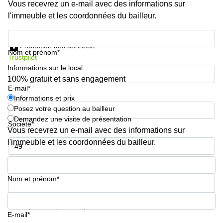
Vous recevrez un e-mail avec des informations sur
l'immeuble et les coordonnées du bailleur.
Informations et prix
Protection des données
Nom et prénom*
Trustpilot
Informations sur le local
100% gratuit et sans engagement
E-mail*
Informations et prix
Posez votre question au bailleur
Demandez une visite de présentation
Société*
Vous recevrez un e-mail avec des informations sur
l'immeuble et les coordonnées du bailleur.
Numéro de téléphone*
Nom et prénom*
Votre question (facultatif)
E-mail*