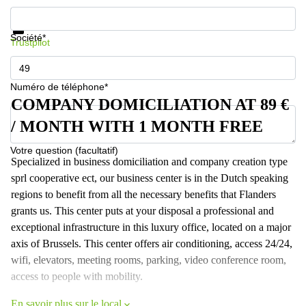
Informations et prix
Protection des données
Société*
Trustpilot
Numéro de téléphone*
COMPANY DOMICILIATION AT 89 €
/ MONTH WITH 1 MONTH FREE
Votre question (facultatif)
Specialized in business domiciliation and company creation type
sprl cooperative ect, our business center is in the Dutch speaking
regions to benefit from all the necessary benefits that Flanders
grants us. This center puts at your disposal a professional and
exceptional infrastructure in this luxury office, located on a major
axis of Brussels. This center offers air conditioning, access 24/24,
wifi, elevators, meeting rooms, parking, video conference room,
access to people with mobility.
En savoir plus sur le local