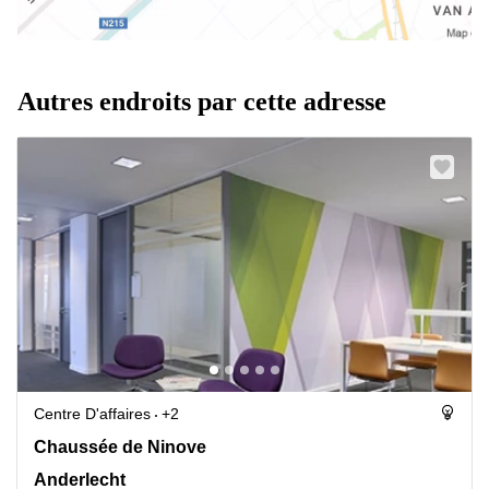
Autres endroits par cette adresse
Centre D'affaires
+2
Chaussée de Ninove 62, Anderlecht
Chaussée de Ninove
Anderlecht