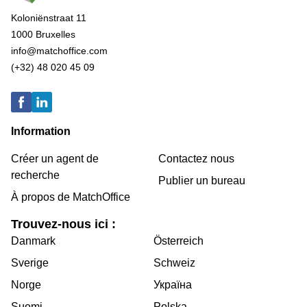
Koloniënstraat 11
1000 Bruxelles
info@matchoffice.com
(+32) 48 020 45 09
Information
Créer un agent de
Contactez nous
recherche
Publier un bureau
À propos de MatchOffice
Trouvez-nous ici :
Danmark
Österreich
Sverige
Schweiz
Norge
Україна
Suomi
Polska