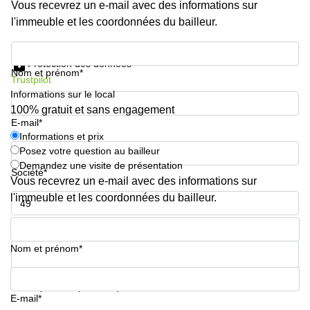
Vous recevrez un e-mail avec des informations sur
l'immeuble et les coordonnées du bailleur.
Informations et prix
Protection des données
Nom et prénom*
Trustpilot
Informations sur le local
100% gratuit et sans engagement
E-mail*
Informations et prix
Posez votre question au bailleur
Demandez une visite de présentation
Société*
Vous recevrez un e-mail avec des informations sur
l'immeuble et les coordonnées du bailleur.
Numéro de téléphone*
Nom et prénom*
Votre question (facultatif)
E-mail*