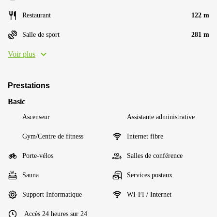
Restaurant
122 m
Salle de sport
281 m
Voir plus
Prestations
Basic
Ascenseur
Assistante administrative
Gym/Centre de fitness
Internet fibre
Porte-vélos
Salles de conférence
Sauna
Services postaux
Support Informatique
WI-FI / Internet
Accès 24 heures sur 24