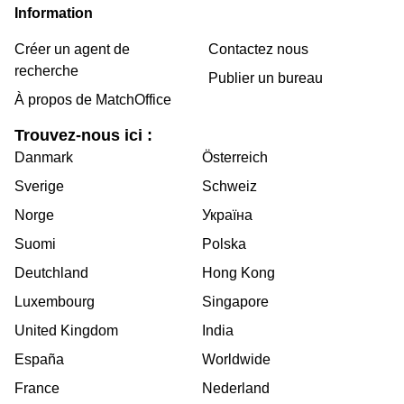
Information
Créer un agent de
Contactez nous
recherche
Publier un bureau
À propos de MatchOffice
Trouvez-nous ici :
Danmark
Österreich
Sverige
Schweiz
Norge
Україна
Suomi
Polska
Deutchland
Hong Kong
Luxembourg
Singapore
United Kingdom
India
España
Worldwide
France
Nederland