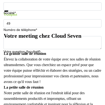
Informations et prix
Protection des données
Société*
Trustpilot
Numéro de téléphone*
Votre meeting chez Cloud Seven
Votre question (facultatif)
La grande salle de réunion
Élevez la collaboration de votre équipe avec nos salles de réunion
ultramodernes. Que vous cherchiez un espace privé pour que
votre équipe puisse réfléchir et élaborer des stratégies, ou un cadre
professionnel pour impressionner vos clients et partenaires, nous
avons ce qu'il vous faut !
La petite salle de réunion
Notre petite salle de réunion est l'endroit idéal pour des
rassemblements productifs et impromptus, offrant un
environnement confortable et inspirant pour la réflexion et la