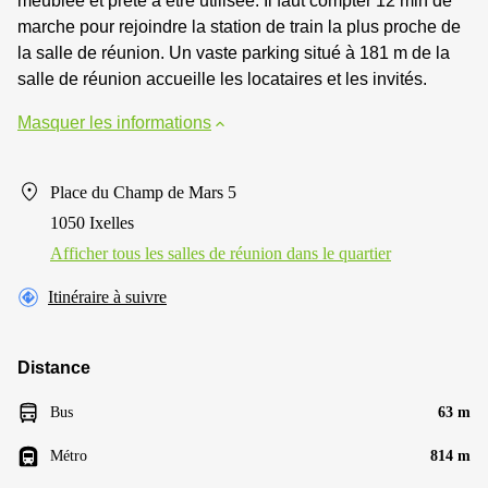
meublée et prête à être utilisée. Il faut compter 12 min de
marche pour rejoindre la station de train la plus proche de
la salle de réunion. Un vaste parking situé à 181 m de la
salle de réunion accueille les locataires et les invités.
Masquer les informations
Place du Champ de Mars 5
1050 Ixelles
Afficher tous les salles de réunion dans le quartier
Itinéraire à suivre
Distance
Bus
63 m
Métro
814 m