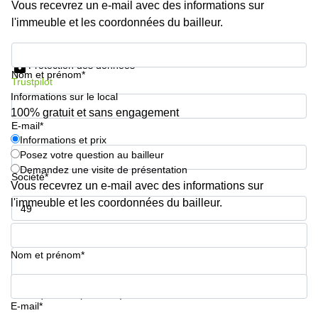
Vous recevrez un e-mail avec des informations sur
l'immeuble et les coordonnées du bailleur.
Informations et prix
Protection des données
Nom et prénom*
Trustpilot
Informations sur le local
100% gratuit et sans engagement
E-mail*
Informations et prix
Posez votre question au bailleur
Demandez une visite de présentation
Société*
Vous recevrez un e-mail avec des informations sur
l'immeuble et les coordonnées du bailleur.
Numéro de téléphone*
Nom et prénom*
Votre question (facultatif)
E-mail*