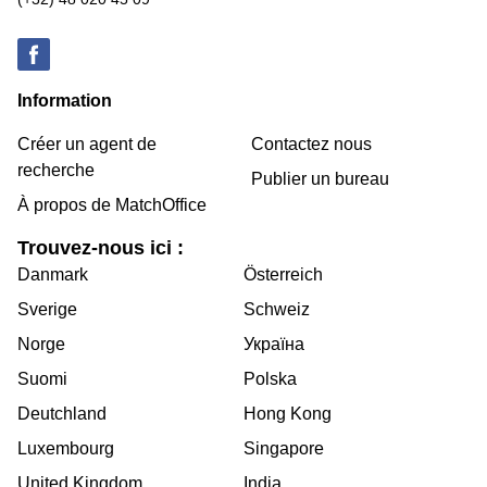
Information
Créer un agent de
Contactez nous
recherche
Publier un bureau
À propos de MatchOffice
Trouvez-nous ici :
Danmark
Österreich
Sverige
Schweiz
Norge
Україна
Suomi
Polska
Deutchland
Hong Kong
Luxembourg
Singapore
United Kingdom
India