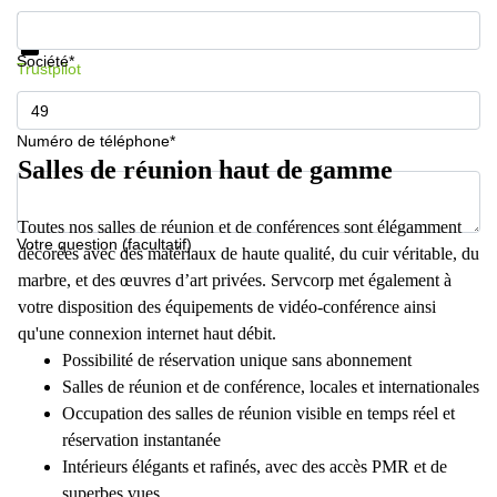
Informations et prix
Protection des données
Société*
Trustpilot
Numéro de téléphone*
Salles de réunion haut de gamme
Toutes nos salles de réunion et de conférences sont élégamment
Votre question (facultatif)
décorées avec des matériaux de haute qualité, du cuir véritable, du
marbre, et des œuvres d’art privées. Servcorp met également à
votre disposition des équipements de vidéo-conférence ainsi
qu'une connexion internet haut débit.
Possibilité de réservation unique sans abonnement
Salles de réunion et de conférence, locales et internationales
Occupation des salles de réunion visible en temps réel et
réservation instantanée
Intérieurs élégants et rafinés, avec des accès PMR et de
superbes vues