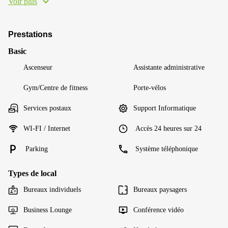
Voir plus
Prestations
Basic
Ascenseur
Assistante administrative
Gym/Centre de fitness
Porte-vélos
Services postaux
Support Informatique
WI-FI / Internet
Accès 24 heures sur 24
Parking
Système téléphonique
Types de local
Bureaux individuels
Bureaux paysagers
Business Lounge
Conférence vidéo