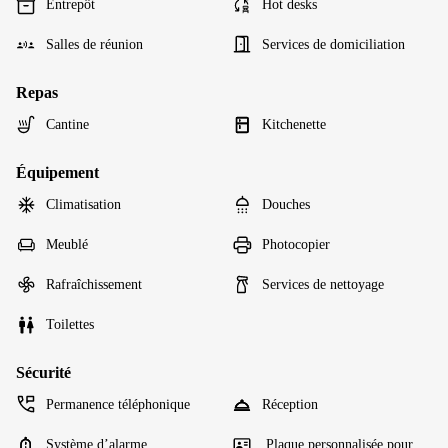
Entrepôt
Hot desks
Salles de réunion
Services de domiciliation
Repas
Cantine
Kitchenette
Équipement
Climatisation
Douches
Meublé
Photocopier
Rafraîchissement
Services de nettoyage
Toilettes
Sécurité
Permanence téléphonique
Réception
Système d’alarme
Plaque personnalisée pour