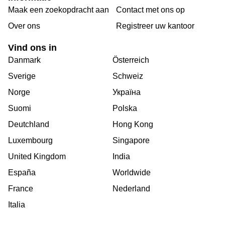
Maak een zoekopdracht aan
Contact met ons op
Over ons
Registreer uw kantoor
Vind ons in
Danmark
Österreich
Sverige
Schweiz
Norge
Україна
Suomi
Polska
Deutchland
Hong Kong
Luxembourg
Singapore
United Kingdom
India
España
Worldwide
France
Nederland
Italia