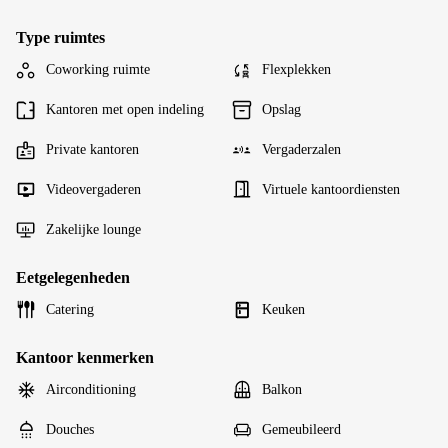
Type ruimtes
Coworking ruimte
Flexplekken
Kantoren met open indeling
Opslag
Private kantoren
Vergaderzalen
Videovergaderen
Virtuele kantoordiensten
Zakelijke lounge
Eetgelegenheden
Catering
Keuken
Kantoor kenmerken
Airconditioning
Balkon
Douches
Gemeubileerd