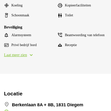
Koeling
Kopieerfaciliteiten
Schoonmaak
Toilet
Beveiliging
Alarmsysteem
Beantwoording van telefoon
Privé bedrijf bord
Receptie
Laat meer zien
Locatie
Berkenlaan 8A + 8B, 1831 Diegem