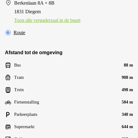
Berkenlaan 8A + 8B
1831 Diegem
Toon alle vergaderzaal in de buurt
Route
Afstand tot de omgeving
Bus
88 m
Tram
908 m
Trein
498 m
Fietsenstalling
504 m
Parkeerplaats
340 m
Supermarkt
644 m