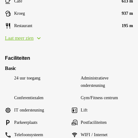
Café
613 m
Kroeg
937 m
Restaurant
195 m
Laat meer zien
Faciliteiten
Basic
24 uur toegang
Administratieve
ondersteuning
Conferentiezalen
Gym/Fitness centrum
IT ondersteuning
Lift
Parkeerplaats
Postfaciliteiten
Telefoonsysteem
WIFI / Internet