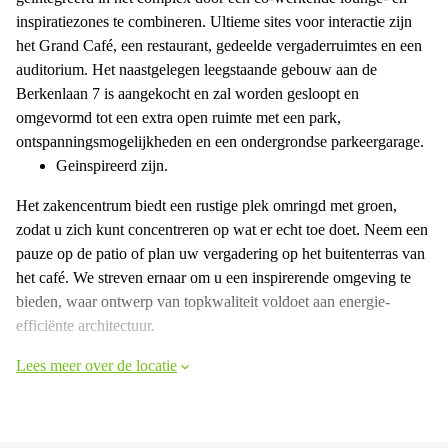
inspiratiezones te combineren. Ultieme sites voor interactie zijn
het Grand Café, een restaurant, gedeelde vergaderruimtes en een
auditorium. Het naastgelegen leegstaande gebouw aan de
Berkenlaan 7 is aangekocht en zal worden gesloopt en
omgevormd tot een extra open ruimte met een park,
ontspanningsmogelijkheden en een ondergrondse parkeergarage.
Geinspireerd zijn.
Het zakencentrum biedt een rustige plek omringd met groen,
zodat u zich kunt concentreren op wat er echt toe doet. Neem een ​​
pauze op de patio of plan uw vergadering op het buitenterras van
het café. We streven ernaar om u een inspirerende omgeving te
bieden, waar ontwerp van topkwaliteit voldoet aan energie-
efficiënte architectuur.
Lees meer over de locatie