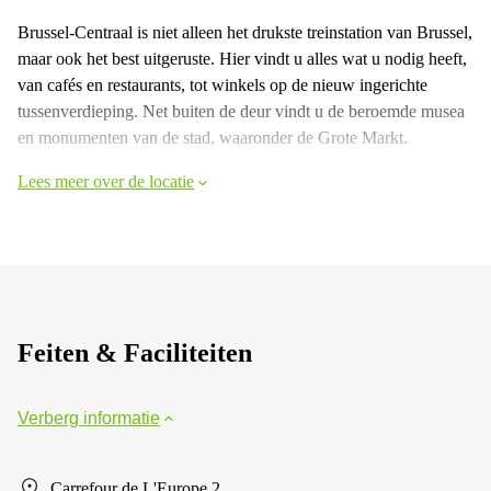
Brussel-Centraal is niet alleen het drukste treinstation van Brussel,
maar ook het best uitgeruste. Hier vindt u alles wat u nodig heeft,
van cafés en restaurants, tot winkels op de nieuw ingerichte
tussenverdieping. Net buiten de deur vindt u de beroemde musea
en monumenten van de stad, waaronder de Grote Markt.
Lees meer over de locatie
Feiten & Faciliteiten
Verberg informatie
Carrefour de L'Europe 2