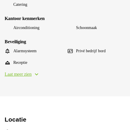
Catering
Kantoor kenmerken
Airconditioning
Schoonmaak
Beveiliging
Alarmsysteem
Privé bedrijf bord
Receptie
Laat meer zien
Locatie