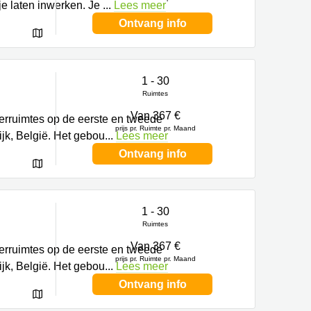
je laten inwerken. Je
...
Lees meer
Ontvang info
1 - 30
Ruimtes
Van 367 €
erruimtes op de eerste en tweede
prijs pr. Ruimte pr. Maand
ijk, België. Het gebou
...
Lees meer
Ontvang info
1 - 30
Ruimtes
Van 367 €
erruimtes op de eerste en tweede
prijs pr. Ruimte pr. Maand
ijk, België. Het gebou
...
Lees meer
Ontvang info