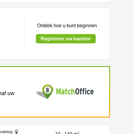
Ontdek hoe u kunt beginnen
Registreer uw kantoor
anaf uw
ordeling