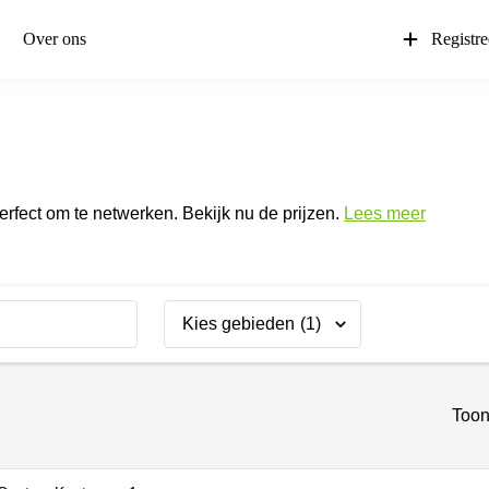
Over ons
Registr
rfect om te netwerken. Bekijk nu de prijzen.
Lees meer
Kies gebieden
(1)
Toon