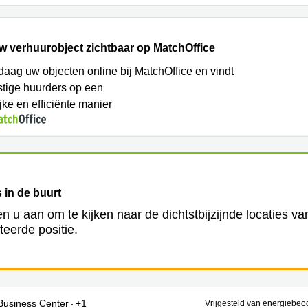
w verhuurobject zichtbaar op MatchOffice
daag uw objecten online bij MatchOffice en vindt
tige huurders op een
jke en efficiënte manier
 in de buurt
en u aan om te kijken naar de dichtstbijzijnde locaties v
teerde positie.
Business Center
+1
Vrijgesteld van energiebeo