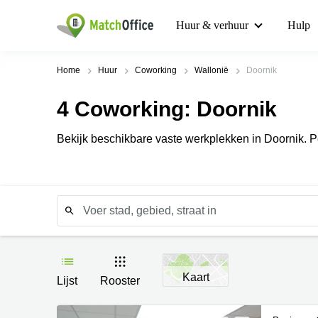
Huur & verhuur
Hulp
Home
Huur
Coworking
Wallonië
Doornik
4
Coworking
: Doornik
Bekijk beschikbare vaste werkplekken in Doornik. Pe
Kaart
Lijst
Rooster