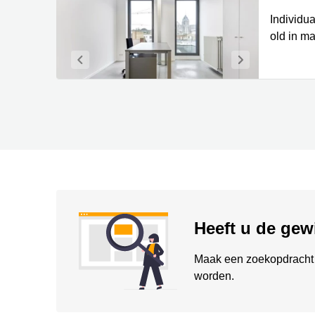
Individua
old in ma
Heeft u de gew
Maak een zoekopdracht 
worden.