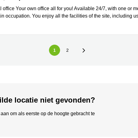
l office Your own office all for you! Available 24/7, with one or 
in occupation. You enjoy all the facilities of the site, including
1
2
ilde locatie niet gevonden?
aan om als eerste op de hoogte gebracht te