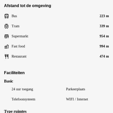
Afstand tot de omgeving
Bus
223 m
Tram
339 m
Supermarkt
954 m
Fast food
994 m
Restaurant
474 m
Faciliteiten
Basic
24 uur toegang
Parkeerplaats
Telefoonsysteem
WIFI / Internet
Type ruimtes