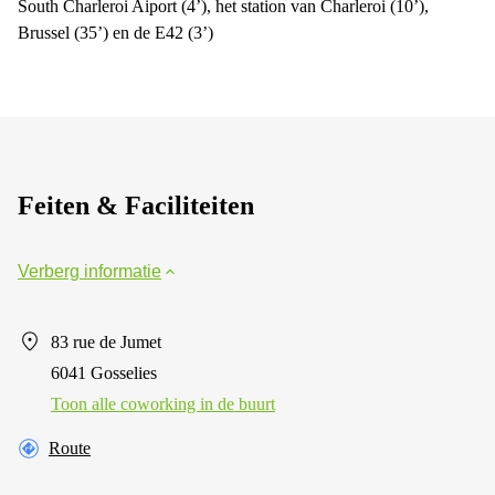
South Charleroi Aiport (4’), het station van Charleroi (10’),
Brussel (35’) en de E42 (3’)
Feiten & Faciliteiten
Verberg informatie
83 rue de Jumet
6041 Gosselies
Toon alle сoworking in de buurt
Route