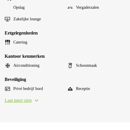
Opslag
Vergaderzalen
Zakelijke lounge
Eetgelegenheden
Catering
Kantoor kenmerken
Airconditioning
Schoonmaak
Beveiliging
Privé bedrijf bord
Receptie
Laat meer zien