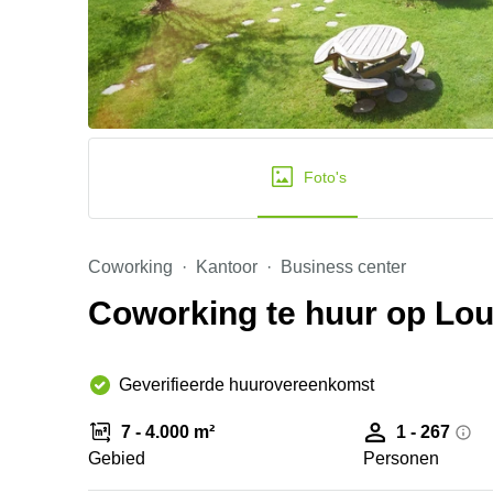
Foto's
Coworking
Kantoor
Business center
Coworking te huur op Lou
Geverifieerde huurovereenkomst
7 - 4.000 m²
1 - 267
Gebied
Personen