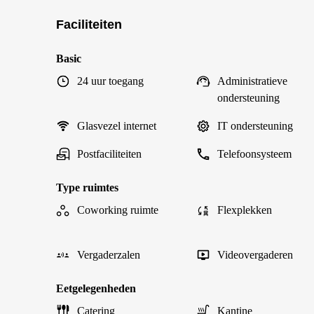
Faciliteiten
Basic
24 uur toegang
Administratieve
ondersteuning
Glasvezel internet
IT ondersteuning
Postfaciliteiten
Telefoonsysteem
Type ruimtes
Coworking ruimte
Flexplekken
Vergaderzalen
Videovergaderen
Eetgelegenheden
Catering
Kantine