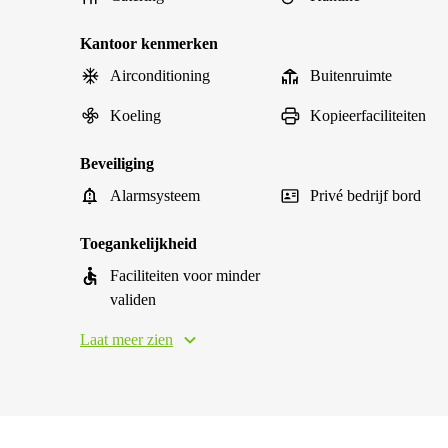
Kantoor kenmerken
Airconditioning
Buitenruimte
Koeling
Kopieerfaciliteiten
Beveiliging
Alarmsysteem
Privé bedrijf bord
Toegankelijkheid
Faciliteiten voor minder
validen
Laat meer zien