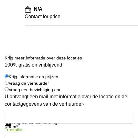
N/A
Contact for price
Krijg meer informatie over deze locaties
100% gratis en vrijblijvend
Krijg informatie en prijzen
Vraag de verhuurder
Vraag een bezichtiging aan
U ontvangt een mail met informatie over de locatie en de
contactgegevens van de verhuurder-
Krijg informatie en prijzen
Gegevensbescherming
Naam*
Trustpilot