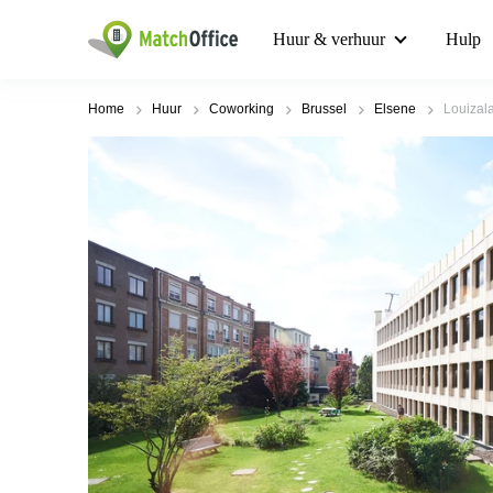
Huur & verhuur
Hulp
Home
Huur
Coworking
Brussel
Elsene
Louizal