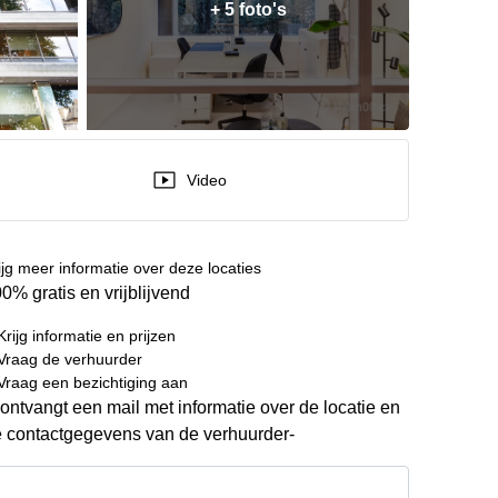
+ 5 foto's
Video
ijg meer informatie over deze locaties
0% gratis en vrijblijvend
Krijg informatie en prijzen
Vraag de verhuurder
Vraag een bezichtiging aan
ontvangt een mail met informatie over de locatie en
 contactgegevens van de verhuurder-