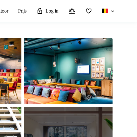
ntoor
Prijs
Log in