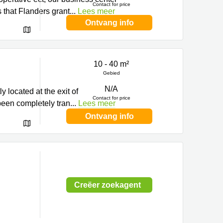
Contact for price
s that Flanders grant
...
Lees meer
Ontvang info
10 - 40 m²
Gebied
N/A
 located at the exit of
Contact for price
been completely tran
...
Lees meer
Ontvang info
Creëer zoekagent