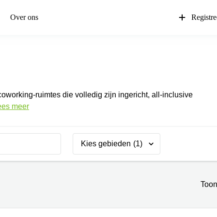
Over ons
Registr
orking-ruimtes die volledig zijn ingericht, all-inclusive
ees meer
Kies gebieden
(1)
Toon