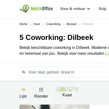
Huur & verhuur
Hulp
Home
Huur
Coworking
Brussel
Dilbeek
5
Coworking
: Dilbeek
Bekijk beschikbare coworking in Dilbeek. Moderne cow
en helemaal van jou.. Bekijk voor meer resultaten
L
Kaart
Lijst
Rooster