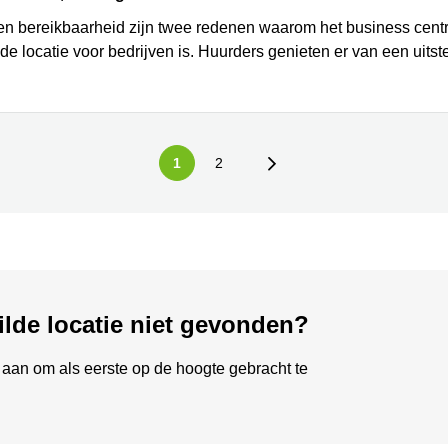
en bereikbaarheid zijn twee redenen waarom het business cent
de locatie voor bedrijven is. Huurders genieten er van een uits
1
2
ilde locatie niet gevonden?
aan om als eerste op de hoogte gebracht te