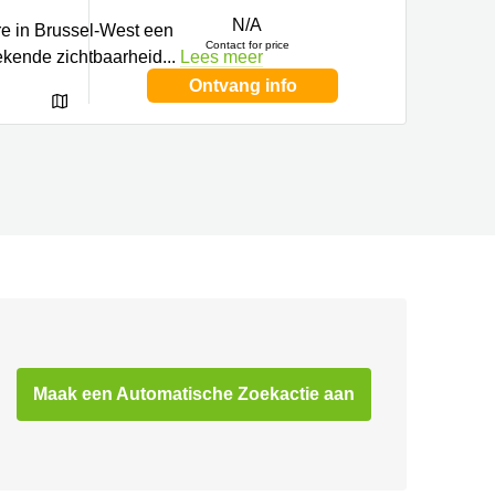
N/A
re in Brussel-West een
Contact for price
tekende zichtbaarheid
...
Lees meer
Ontvang info
Maak een Automatische Zoekactie aan