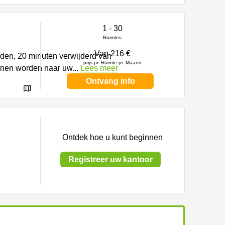
1 - 30
Ruimtes
Van 216 €
arden, 20 minuten verwijderd van
prijs pr. Ruimte pr. Maand
unnen worden naar uw
...
Lees meer
Ontvang info
Ontdek hoe u kunt beginnen
Registreer uw kantoor