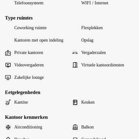
Telefoonsysteem
WIFI / Internet
Type ruimtes
Coworking ruimte
Flexplekken
Kantoren met open indeling
Opslag
Private kantoren
Vergaderzalen
Videovergaderen
Virtuele kantoordiensten
Zakelijke lounge
Eetgelegenheden
Kantine
Keuken
Kantoor kenmerken
Airconditioning
Balkon