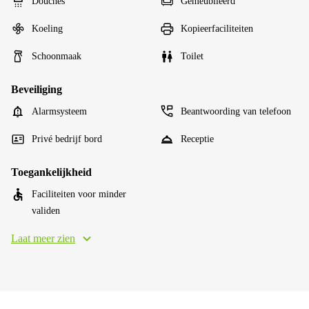
Douches
Gemeubileerd
Koeling
Kopieerfaciliteiten
Schoonmaak
Toilet
Beveiliging
Alarmsysteem
Beantwoording van telefoon
Privé bedrijf bord
Receptie
Toegankelijkheid
Faciliteiten voor minder
validen
Laat meer zien