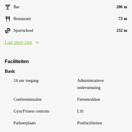
Bar
206 m
Restaurant
73 m
Sportschool
232 m
Laat meer zien
Faciliteiten
Basic
24 uur toegang
Administratieve
ondersteuning
Conferentiezalen
Fietsenrekken
Gym/Fitness centrum
Lift
Parkeerplaats
Postfaciliteiten