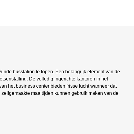
zijnde busstation te lopen. Een belangrijk element van de
etsenstalling. De volledig ingerichte kantoren in het
 van het business center bieden frisse lucht wanneer dat
n zelfgemaakte maaltijden kunnen gebruik maken van de