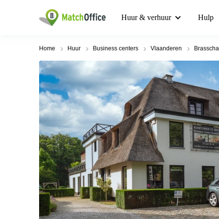
Huur & verhuur
Hulp
Home
Huur
Business centers
Vlaanderen
Brasscha