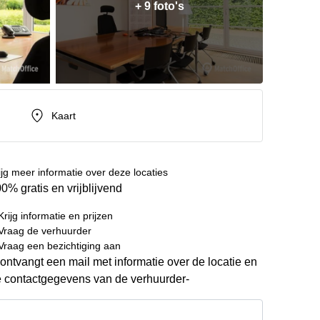
+ 9 foto's
Kaart
ijg meer informatie over deze locaties
0% gratis en vrijblijvend
Krijg informatie en prijzen
Vraag de verhuurder
Vraag een bezichtiging aan
ontvangt een mail met informatie over de locatie en
 contactgegevens van de verhuurder-