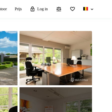
ntoor
Prijs
Log in