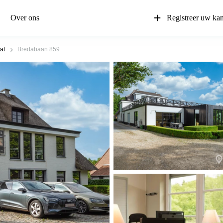
Over ons
Registreer uw ka
at
Bredabaan 859