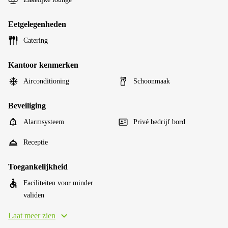
Eetgelegenheden
Catering
Kantoor kenmerken
Airconditioning
Schoonmaak
Beveiliging
Alarmsysteem
Privé bedrijf bord
Receptie
Toegankelijkheid
Faciliteiten voor minder
validen
Laat meer zien