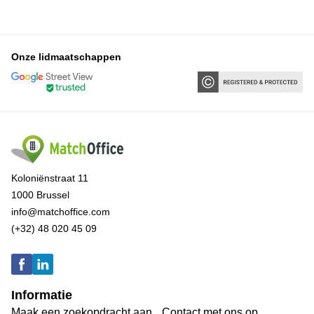
Onze lidmaatschappen
Koloniënstraat 11
1000 Brussel
info@matchoffice.com
(+32) 48 020 45 09
Informatie
Maak een zoekopdracht aan
Contact met ons op