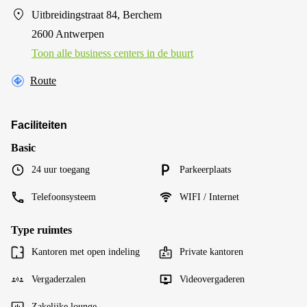
Uitbreidingstraat 84, Berchem
2600 Antwerpen
Toon alle business centers in de buurt
Route
Faciliteiten
Basic
24 uur toegang
Parkeerplaats
Telefoonsysteem
WIFI / Internet
Type ruimtes
Kantoren met open indeling
Private kantoren
Vergaderzalen
Videovergaderen
Zakelijke lounge