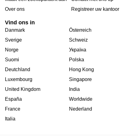
Over ons
Registreer uw kantoor
Vind ons in
Danmark
Österreich
Sverige
Schweiz
Norge
Україна
Suomi
Polska
Deutchland
Hong Kong
Luxembourg
Singapore
United Kingdom
India
España
Worldwide
France
Nederland
Italia