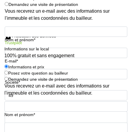
Demandez une visite de présentation
Vous recevrez un e-mail avec des informations sur
l'immeuble et les coordonnées du bailleur.
Informations et prix
Protection des données
Nom et prénom*
Trustpilot
Informations sur le local
100% gratuit et sans engagement
E-mail*
Informations et prix
Posez votre question au bailleur
Demandez une visite de présentation
Société*
Vous recevrez un e-mail avec des informations sur
l'immeuble et les coordonnées du bailleur.
Numéro de téléphone*
Nom et prénom*
Votre question (facultatif)