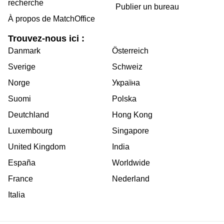
recherche
Publier un bureau
À propos de MatchOffice
Trouvez-nous ici :
Danmark
Österreich
Sverige
Schweiz
Norge
Україна
Suomi
Polska
Deutchland
Hong Kong
Luxembourg
Singapore
United Kingdom
India
España
Worldwide
France
Nederland
Italia