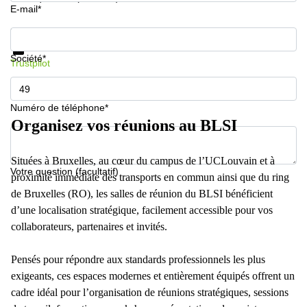
E-mail*
Informations et prix
Protection des données
Société*
Trustpilot
Numéro de téléphone*
Organisez vos réunions au BLSI
Situées à Bruxelles, au cœur du campus de l’UCLouvain et à
Votre question (facultatif)
proximité immédiate des transports en commun ainsi que du ring
de Bruxelles (RO), les salles de réunion du BLSI bénéficient
d’une localisation stratégique, facilement accessible pour vos
collaborateurs, partenaires et invités.
Pensés pour répondre aux standards professionnels les plus
exigeants, ces espaces modernes et entièrement équipés offrent un
cadre idéal pour l’organisation de réunions stratégiques, sessions