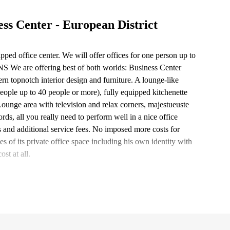
ss Center - European District
ed office center. We will offer offices for one person up to
are offering best of both worlds: Business Center
ern topnotch interior design and furniture. A lounge-like
eople up to 40 people or more), fully equipped kitchenette
ounge area with television and relax corners, majestueuste
ds, all you really need to perform well in a nice office
 and additional service fees. No imposed more costs for
s of its private office space including his own identity with
st at all.