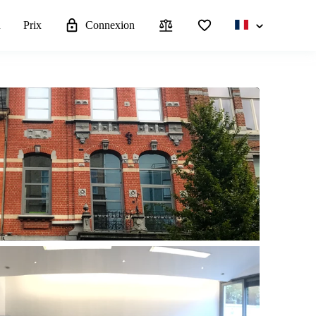
u
Prix
Connexion