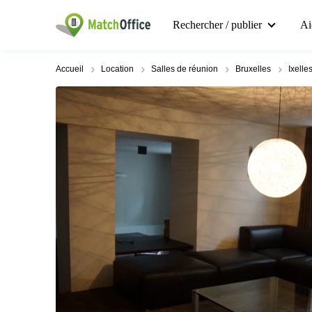
Rechercher / publier
Ai
Accueil
Location
Salles de réunion
Bruxelles
Ixelle