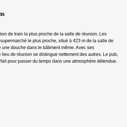
ns
tion de train la plus proche de la salle de réunion. Les
 supermarché le plus proche, situé à 423 m de la salle de
dre une douche dans le bâtiment même. Avec ses
ieu de réunion se distingue nettement des autres. Le pub,
parfait pour passer du temps dans une atmosphère détendue.