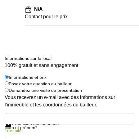
N/A
Contact pour le prix
Informations sur le local
100% gratuit et sans engagement
Informations et prix
Posez votre question au bailleur
Demandez une visite de présentation
Vous recevrez un e-mail avec des informations sur
l'immeuble et les coordonnées du bailleur.
Informations et prix
Protection des données
Nom et prénom*
Trustpilot