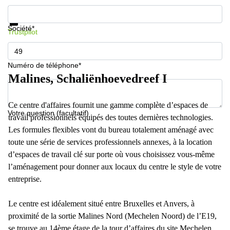
Informations et prix
Protection des données
Société*
Trustpilot
Numéro de téléphone*
Malines, Schaliënhoevedreef I
Ce centre d'affaires fournit une gamme complète d’espaces de
Votre question (facultatif)
travail professionnels équipés des toutes dernières technologies.
Les formules flexibles vont du bureau totalement aménagé avec
toute une série de services professionnels annexes, à la location
d’espaces de travail clé sur porte où vous choisissez vous-même
l’aménagement pour donner aux locaux du centre le style de votre
entreprise.
Le centre est idéalement situé entre Bruxelles et Anvers, à
proximité de la sortie Malines Nord (Mechelen Noord) de l’E19,
se trouve au 14ème étage de la tour d’affaires du site Mechelen