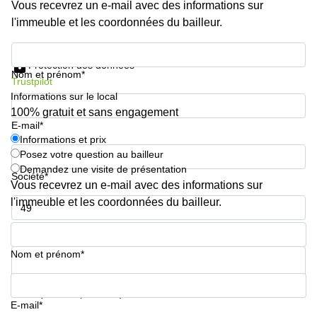
Vous recevrez un e-mail avec des informations sur
l'immeuble et les coordonnées du bailleur.
Informations et prix
Protection des données
Nom et prénom*
Trustpilot
Informations sur le local
100% gratuit et sans engagement
E-mail*
Informations et prix
Posez votre question au bailleur
Demandez une visite de présentation
Société*
Vous recevrez un e-mail avec des informations sur
l'immeuble et les coordonnées du bailleur.
Numéro de téléphone*
Nom et prénom*
Votre question (facultatif)
E-mail*