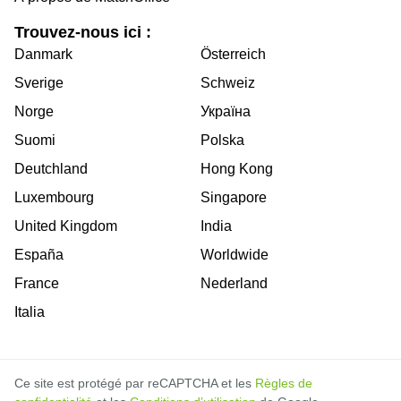
Trouvez-nous ici :
Danmark
Österreich
Sverige
Schweiz
Norge
Україна
Suomi
Polska
Deutchland
Hong Kong
Luxembourg
Singapore
United Kingdom
India
España
Worldwide
France
Nederland
Italia
Ce site est protégé par reCAPTCHA et les
Règles de