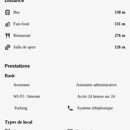
Distance
Bus
130 m
Fast-food
131 m
Restaurant
276 m
Salle de sport
126 m
Prestations
Basic
Ascenseur
Assistante administrative
WI-FI / Internet
Accès 24 heures sur 24
Parking
Système téléphonique
Types de local