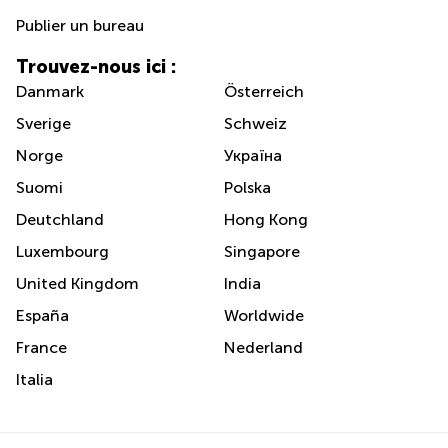
Publier un bureau
Trouvez-nous ici :
Danmark
Österreich
Sverige
Schweiz
Norge
Україна
Suomi
Polska
Deutchland
Hong Kong
Luxembourg
Singapore
United Kingdom
India
España
Worldwide
France
Nederland
Italia