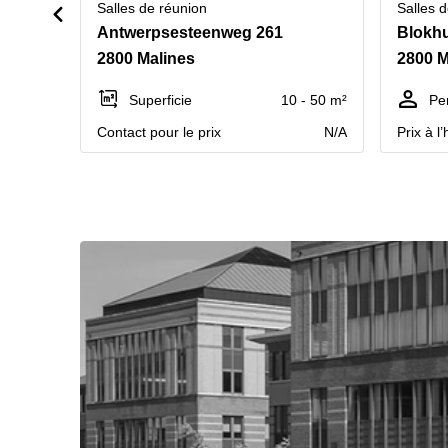
Salles de réunion
Salles 
Antwerpsesteenweg 261
Blokhu
2800 Malines
2800 M
Superficie
10 - 50 m²
Pe
Contact pour le prix
N/A
Prix à l