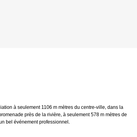
ation à seulement 1106 m mètres du centre-ville, dans la
promenade près de la rivière, à seulement 578 m mètres de
r un bel événement professionnel.