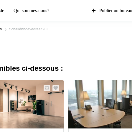
de
Qui sommes-nous?
Publier un burea
s
Schaliënhoevedreef 20 C
nibles ci-dessous :