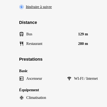
Itinéraire à suivre
Distance
Bus
129 m
Restaurant
280 m
Prestations
Basic
Ascenseur
WI-FI / Internet
Équipement
Climatisation