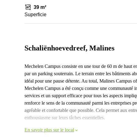
39 m²
Superficie
Schaliënhoevedreef, Malines
Mechelen Campus consiste en une tour de 60 m de haut ent
par un parking souterrain. Le terrain entre les bâtiments a
idéal pour une pause détente. Au total, Malines Campus o
Mechelen Campus a été conçu comme une communauté inte
services et un support efficace pour tous les aspects impli
renforce le sens de la communauté parmi les entreprises pr
agréable et confortable que possible. Cela permet aux entr
enthousiasme sur leurs tâches essentielles.
En savoir plus sur le local