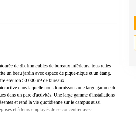
ourée de dix immeubles de bureaux inférieurs, tous reliés
brite un beau jardin avec espace de pique-nique et un étang,
ffre environ 50 000 m² de bureaux.
ractive dans laquelle nous fournissons une large gamme de
qués dans un parc d'activités. Une large gamme d'installations
ésentes et rend la vie quotidienne sur le campus aussi
eprises et à leurs employés de se concentrer avec