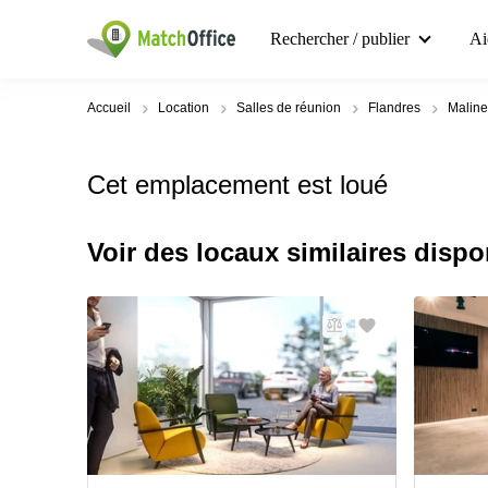
Rechercher / publier
Ai
Accueil
Location
Salles de réunion
Flandres
Maline
Cet emplacement est loué
Voir des locaux similaires dispo