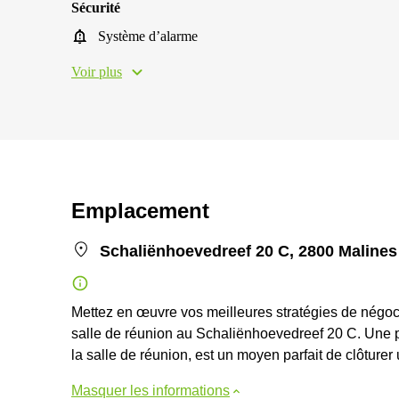
Sécurité
Système d’alarme
Voir plus
Emplacement
Schaliënhoevedreef 20 C, 2800 Malines
Mettez en œuvre vos meilleures stratégies de négoci
salle de réunion au Schaliënhoevedreef 20 C. Une 
la salle de réunion, est un moyen parfait de clôture
Masquer les informations