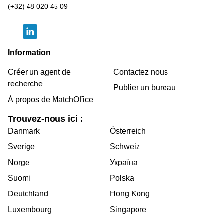
(+32) 48 020 45 09
Information
Créer un agent de
Contactez nous
recherche
Publier un bureau
À propos de MatchOffice
Trouvez-nous ici :
Danmark
Österreich
Sverige
Schweiz
Norge
Україна
Suomi
Polska
Deutchland
Hong Kong
Luxembourg
Singapore