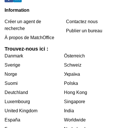
Information
Créer un agent de
Contactez nous
recherche
Publier un bureau
À propos de MatchOffice
Trouvez-nous ici :
Danmark
Österreich
Sverige
Schweiz
Norge
Україна
Suomi
Polska
Deutchland
Hong Kong
Luxembourg
Singapore
United Kingdom
India
España
Worldwide