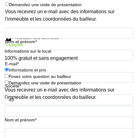
Demandez une visite de présentation
Vous recevrez un e-mail avec des informations sur
l'immeuble et les coordonnées du bailleur.
Informations et prix
Protection des données
Nom et prénom*
Trustpilot
Informations sur le local
100% gratuit et sans engagement
E-mail*
Informations et prix
Posez votre question au bailleur
Demandez une visite de présentation
Société*
Vous recevrez un e-mail avec des informations sur
l'immeuble et les coordonnées du bailleur.
Numéro de téléphone*
Nom et prénom*
Votre question (facultatif)