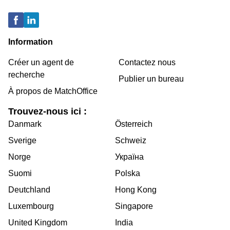
Information
Créer un agent de
Contactez nous
recherche
Publier un bureau
À propos de MatchOffice
Trouvez-nous ici :
Danmark
Österreich
Sverige
Schweiz
Norge
Україна
Suomi
Polska
Deutchland
Hong Kong
Luxembourg
Singapore
United Kingdom
India