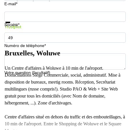
E-mail*
Informations et prix
Protection des données
Société*
Trustpilot
Numéro de téléphone*
Bruxelles, Woluwe
Un Centre d'affaires à Woluwe à 10 min de l'aéroport.
Votre question (facultatif)
Domiciliations Siège Commerciale, social, administratif. Mise à
disposition de bureaux, meetig rooms. Réception, Secrétariat
multilingues (russe compris!). Studio PAO & Web + Site Web
gratuit pour tous les domiciliés (avec Nom de domaine,
hébergement, ...). Zone d'archivages.
Centre d'affaires situé en dehors du traffic et des embouteillages, à
10 min de l'aéroport. Entre le Shopping de Woluwe et le Square