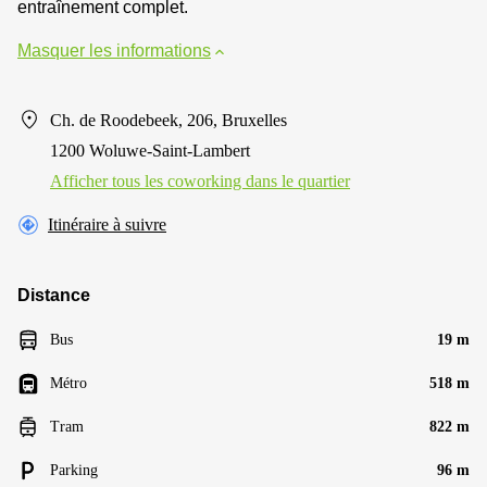
entraînement complet.
Masquer les informations
Ch. de Roodebeek, 206, Bruxelles
1200 Woluwe-Saint-Lambert
Afficher tous les сoworking dans le quartier
Itinéraire à suivre
Distance
Bus
19 m
Métro
518 m
Tram
822 m
Parking
96 m