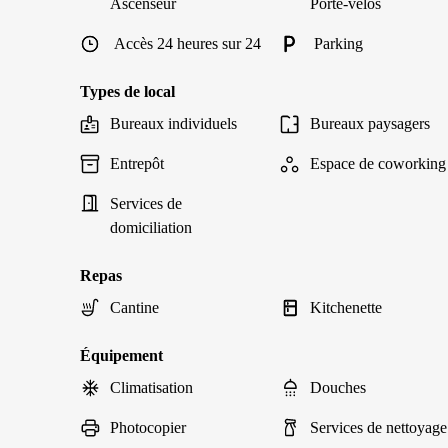
Ascenseur
Porte-vélos
Accès 24 heures sur 24
Parking
Types de local
Bureaux individuels
Bureaux paysagers
Entrepôt
Espace de coworking
Services de
domiciliation
Repas
Cantine
Kitchenette
Équipement
Climatisation
Douches
Photocopier
Services de nettoyage