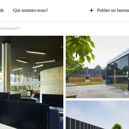
de
Qui sommes-nous?
Publier un burea
nhoefstraat 5