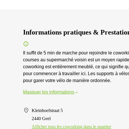
Informations pratiques & Prestatio
Il suffit de 5 min de marche pour rejoindre le cowork
courses au supermarché voisin est un moyen rapide d
coworking est entièrement meublé, ce qui signifie q
pour commencer à travailler ici. Les supports à vélo
pour garer votre vélo de manière ordonnée.
Masquer les informations
Kleinhoefstraat 5
2440 Geel
Afficher tous les сoworking dans le quartier