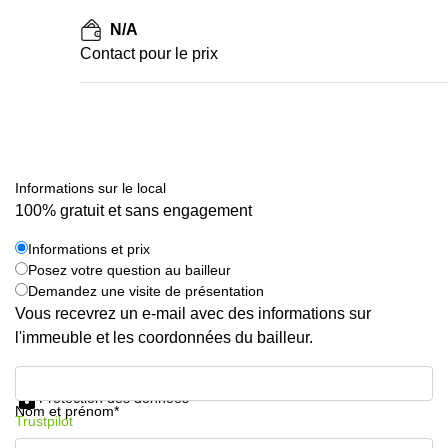
N/A
Contact pour le prix
Informations sur le local
100% gratuit et sans engagement
Informations et prix
Posez votre question au bailleur
Demandez une visite de présentation
Vous recevrez un e-mail avec des informations sur
l'immeuble et les coordonnées du bailleur.
Informations et prix
Protection des données
Nom et prénom*
Trustpilot