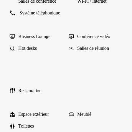
Salles de conférence
WI-FI / Internet
Système téléphonique
Business Lounge
Conférence vidéo
Hot desks
Salles de réunion
Restauration
Espace extérieur
Meublé
Toilettes