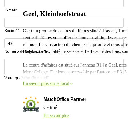
E-mail*
Geel, Kleinhoefstraat
Société*
C’est un groupe de centres d’affaires situé à Hasselt, Tur
centre d’affaires vous offer des bureaux all-in, des espaces
réunion. La satisfaction du client est la priorité et nous of
Numéro de téléphone*
De plus, la flexibilité, le service et l’efficacité des frais, s
Le centre d'affaires est situé sur l'anneau R14 à Geel,
More College. Facilement accessible par l'autoroute E313
Votre question (facultatif)
En savoir plus sur le local
MatchOffice Partner
Certifié
En savoir plus