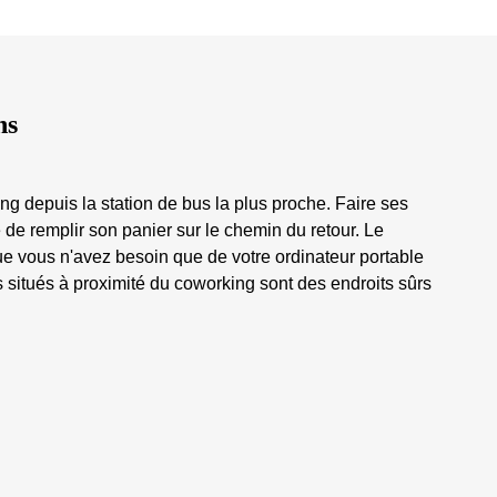
ns
ing depuis la station de bus la plus proche. Faire ses
e remplir son panier sur le chemin du retour. Le
ue vous n'avez besoin que de votre ordinateur portable
s situés à proximité du coworking sont des endroits sûrs