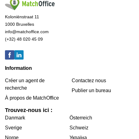
Koloniënstraat 11
1000 Bruxelles
info@matchoffice.com
(+32) 48 020 45 09
Information
Créer un agent de
Contactez nous
recherche
Publier un bureau
À propos de MatchOffice
Trouvez-nous ici :
Danmark
Österreich
Sverige
Schweiz
Norge
Україна