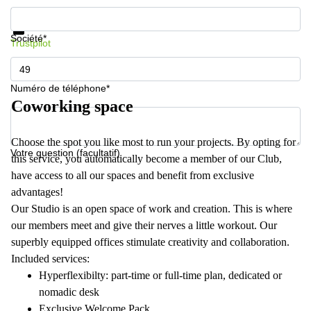
Informations et prix
Protection des données
Société*
Trustpilot
Numéro de téléphone*
Coworking space
Choose the spot you like most to run your projects. By opting for
Votre question (facultatif)
this service, you automatically become a member of our Club,
have access to all our spaces and benefit from exclusive
advantages!
Our Studio is an open space of work and creation. This is where
our members meet and give their nerves a little workout. Our
superbly equipped offices stimulate creativity and collaboration.
Included services:
Hyperflexibilty: part-time or full-time plan, dedicated or
nomadic desk
Exclusive Welcome Pack