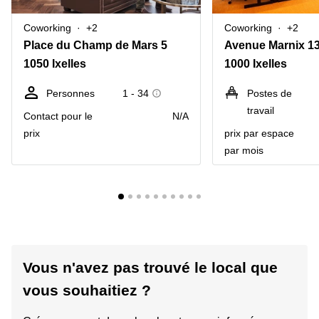
Coworking
+2
Coworking
+2
Place du Champ de Mars 5
Avenue Marnix 1
1050 Ixelles
1000 Ixelles
Personnes
1 - 34
Postes de
travail
Contact pour le
N/A
prix
prix par espace
par mois
Vous n'avez pas trouvé le local que
vous souhaitiez ?