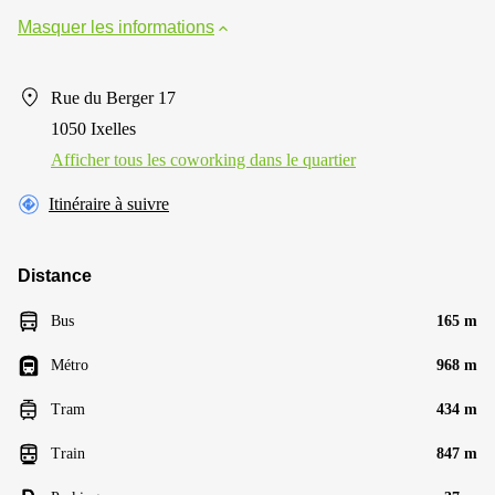
Masquer les informations
Rue du Berger 17
1050 Ixelles
Afficher tous les сoworking dans le quartier
Itinéraire à suivre
Distance
Bus
165 m
Métro
968 m
Tram
434 m
Train
847 m