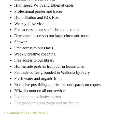
High speed Wi-Fi and Ethernet cable
Professional printer and tracer
Domiciliation and P.O. Box
Weekly IT service
Free access to our small chromatic rooms
Discounted access to our large chromatic room
Shower
Free access to our Oasis
Weekly creative coaching
Free access to our library
Homemade pastries from our in-house Chef
Fairtrade coffee grounded in Wallonia by Javry
Fresh water and organic fruits
Exclusive possibility to privatize our spaces on request
20% discount on all our services
Invitation to exclusive events
Feel good program (yoga and meditation
En savoir plus sur le local