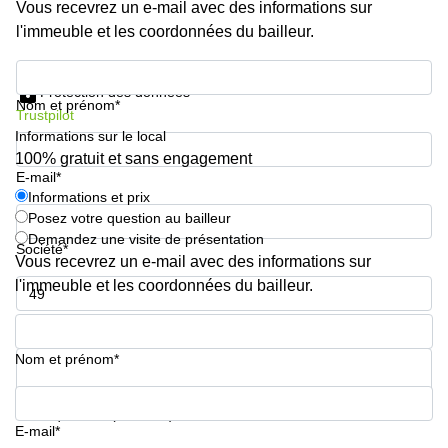
Vous recevrez un e-mail avec des informations sur
l'immeuble et les coordonnées du bailleur.
Informations et prix
Protection des données
Nom et prénom*
Trustpilot
Informations sur le local
100% gratuit et sans engagement
E-mail*
Informations et prix
Posez votre question au bailleur
Demandez une visite de présentation
Société*
Vous recevrez un e-mail avec des informations sur
l'immeuble et les coordonnées du bailleur.
Numéro de téléphone*
Nom et prénom*
Votre question (facultatif)
E-mail*