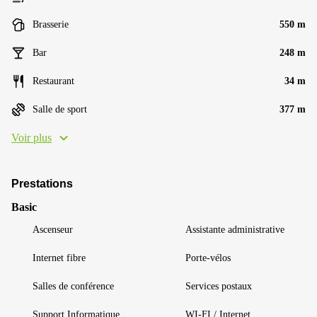
Brasserie
550 m
Bar
248 m
Restaurant
34 m
Salle de sport
377 m
Voir plus
Prestations
Basic
Ascenseur
Assistante administrative
Internet fibre
Porte-vélos
Salles de conférence
Services postaux
Support Informatique
WI-FI / Internet