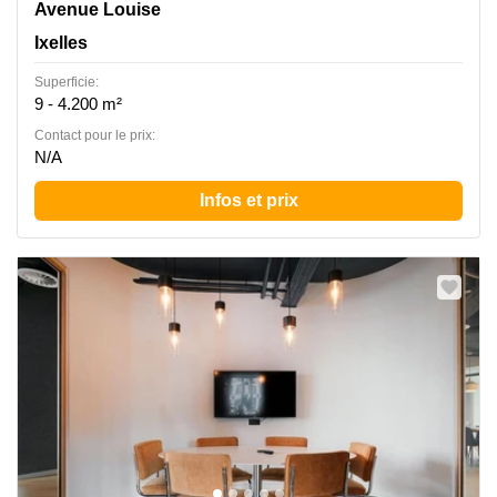
Avenue Louise 54, Ixelles
Avenue Louise
Ixelles
Superficie:
9 - 4.200 m²
Contact pour le prix:
N/A
Infos et prix