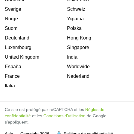
Sverige
Schweiz
Norge
Україна
Suomi
Polska
Deutchland
Hong Kong
Luxembourg
Singapore
United Kingdom
India
España
Worldwide
France
Nederland
Italia
Ce site est protégé par reCAPTCHA et les
Règles de
confidentialité
et les
Conditions d’utilisation
de Google
s’appliquent.
Aide
Copyright
2026
Politique de confidentialité