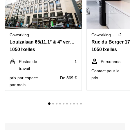
Coworking
Coworking
+2
Louizalaan 65/11,1° & 4° verdieping
Rue du Berger 17
1050 Ixelles
1050 Ixelles
Postes de
1
Personnes
travail
Contact pour le
prix par espace
De 369 €
prix
par mois