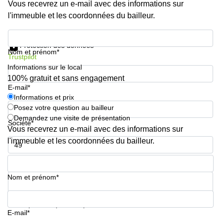
Vous recevrez un e-mail avec des informations sur
l'immeuble et les coordonnées du bailleur.
Informations et prix
Protection des données
Nom et prénom*
Trustpilot
Informations sur le local
100% gratuit et sans engagement
E-mail*
Informations et prix
Posez votre question au bailleur
Demandez une visite de présentation
Société*
Vous recevrez un e-mail avec des informations sur
l'immeuble et les coordonnées du bailleur.
Numéro de téléphone*
Nom et prénom*
Votre question (facultatif)
E-mail*