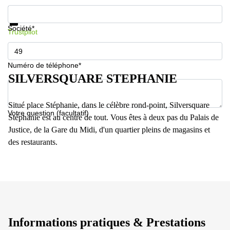
Informations et prix
Protection des données
Société*
Trustpilot
Numéro de téléphone*
SILVERSQUARE STEPHANIE
Situé place Stéphanie, dans le célèbre rond-point, Silversquare
Votre question (facultatif)
Stéphanie est au centre de tout. Vous êtes à deux pas du Palais de
Justice, de la Gare du Midi, d'un quartier pleins de magasins et
des restaurants.
Informations pratiques & Prestations