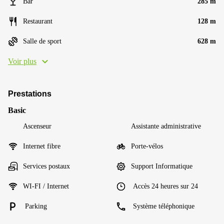
Bar
285 m
Restaurant
128 m
Salle de sport
628 m
Voir plus
Prestations
Basic
Ascenseur
Assistante administrative
Internet fibre
Porte-vélos
Services postaux
Support Informatique
WI-FI / Internet
Accès 24 heures sur 24
Parking
Système téléphonique