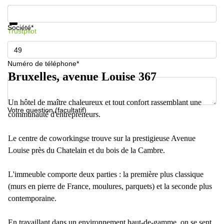
Informations et prix
Protection des données
Société*
Trustpilot
Numéro de téléphone*
Bruxelles, avenue Louise 367
Un hôtel de maître chaleureux et tout confort rassemblant une
Votre question (facultatif)
communauté d'entrepreneurs.
Le centre de coworkingse trouve sur la prestigieuse Avenue
Louise près du Chatelain et du bois de la Cambre.
L'immeuble comporte deux parties : la première plus classique
(murs en pierre de France, moulures, parquets) et la seconde plus
contemporaine.
En travaillant dans un environnement haut-de-gamme, on se sent