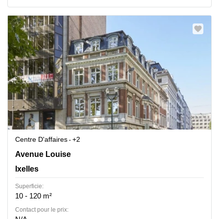
Centre D'affaires
+2
Avenue Louise 367, Ixelles
Avenue Louise
Ixelles
Superficie:
10 - 120 m²
Contact pour le prix: