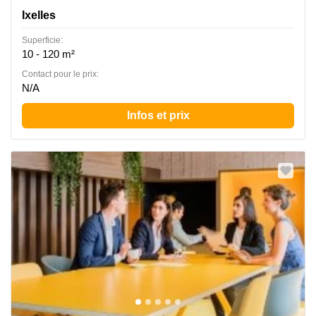
Ixelles
Superficie:
10 - 120 m²
Contact pour le prix:
N/A
Infos et prix