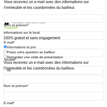
Vous recevrez un e-mail avec des informations sur
l'immeuble et les coordonnées du bailleur.
Informations et prix
Protection des données
Nom et prénom*
Trustpilot
Informations sur le local
100% gratuit et sans engagement
E-mail*
Informations et prix
Posez votre question au bailleur
Demandez une visite de présentation
Société*
Vous recevrez un e-mail avec des informations sur
l'immeuble et les coordonnées du bailleur.
Numéro de téléphone*
Nom et prénom*
Votre question (facultatif)
E-mail*