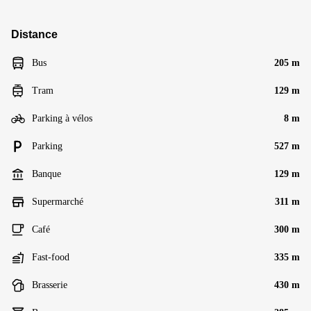
Distance
Bus
205 m
Tram
129 m
Parking à vélos
8 m
Parking
527 m
Banque
129 m
Supermarché
311 m
Café
300 m
Fast-food
335 m
Brasserie
430 m