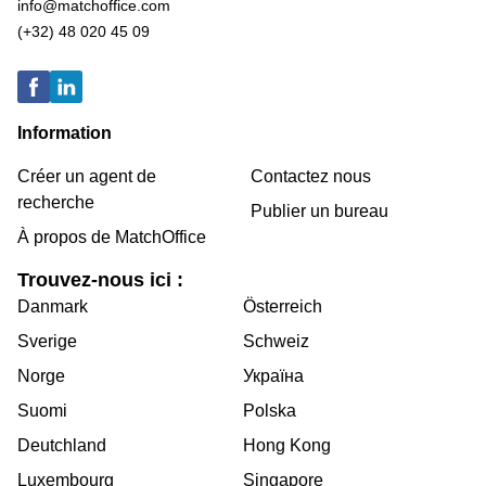
info@matchoffice.com
(+32) 48 020 45 09
Information
Créer un agent de
Contactez nous
recherche
Publier un bureau
À propos de MatchOffice
Trouvez-nous ici :
Danmark
Österreich
Sverige
Schweiz
Norge
Україна
Suomi
Polska
Deutchland
Hong Kong
Luxembourg
Singapore