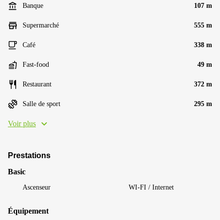
Banque
107 m
Supermarché
555 m
Café
338 m
Fast-food
49 m
Restaurant
372 m
Salle de sport
295 m
Voir plus
Prestations
Basic
Ascenseur
WI-FI / Internet
Équipement