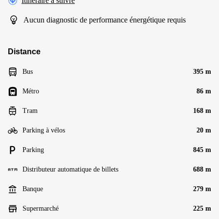
Itinéraire à suivre
Aucun diagnostic de performance énergétique requis
Distance
Bus
395 m
Métro
86 m
Tram
168 m
Parking à vélos
20 m
Parking
845 m
Distributeur automatique de billets
688 m
Banque
279 m
Supermarché
225 m