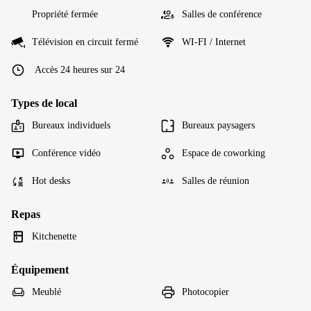
Propriété fermée
Salles de conférence
Télévision en circuit fermé
WI-FI / Internet
Accès 24 heures sur 24
Types de local
Bureaux individuels
Bureaux paysagers
Conférence vidéo
Espace de coworking
Hot desks
Salles de réunion
Repas
Kitchenette
Équipement
Meublé
Photocopier