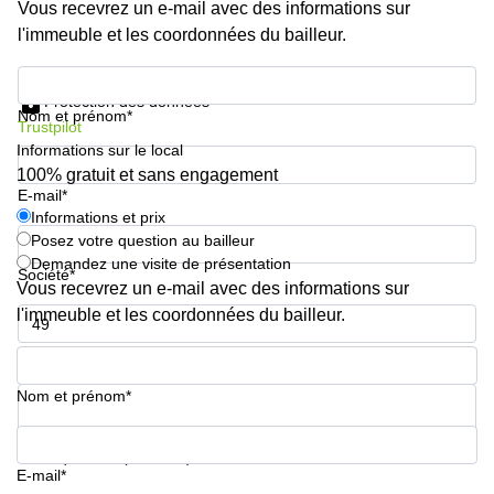
Vous recevrez un e-mail avec des informations sur
l'immeuble et les coordonnées du bailleur.
Informations et prix
Protection des données
Nom et prénom*
Trustpilot
Informations sur le local
100% gratuit et sans engagement
E-mail*
Informations et prix
Posez votre question au bailleur
Demandez une visite de présentation
Société*
Vous recevrez un e-mail avec des informations sur
l'immeuble et les coordonnées du bailleur.
Numéro de téléphone*
Nom et prénom*
Votre question (facultatif)
E-mail*