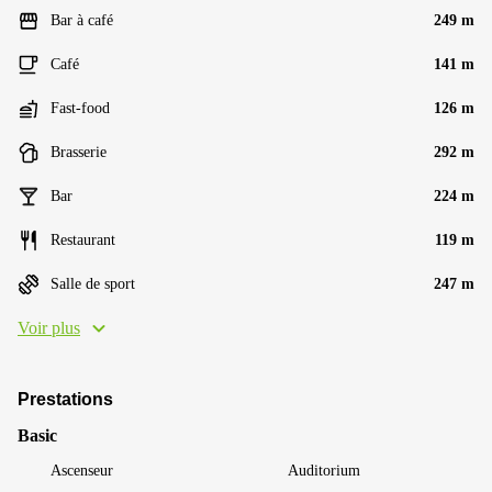
Bar à café
249 m
Café
141 m
Fast-food
126 m
Brasserie
292 m
Bar
224 m
Restaurant
119 m
Salle de sport
247 m
Voir plus
Prestations
Basic
Ascenseur
Auditorium