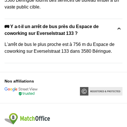
3580 Béringue fournit des services de bureau virtuel à un
vaste public cible.
🚌 Y a-t-il un arrêt de bus près du Espace de
coworking sur Everselstraat 133 ?
L'arrêt de bus le plus proche est à 756 m du Espace de
coworking sur Everselstraat 133 dans 3580 Béringue.
Nos affiliations