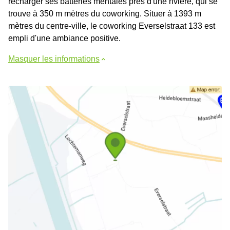
recharger ses batteries mentales près d'une rivière, qui se
trouve à 350 m mètres du coworking. Situer à 1393 m
mètres du centre-ville, le coworking Everselstraat 133 est
empli d'une ambiance positive.
Masquer les informations