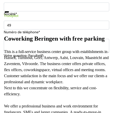
Informations et prix
Protection des données
Société*
Trustpilot
Numéro de téléphone*
Coworking Beringen with free parking
This is a full-service business center group with establishments in
Votre question (facultatif)
Hasselt, Turnhout, Geel, Antwerp, Aalst, Louvain, Maastricht and
Zaventem, Vilvoorde. The business center offers private offices,
flex offices, coworkingspace, virtual offices and meeting rooms.
Customer satisfaction is the main focus and we offer our clients a
professional and dynamic workplace.
Next to this we concentrate on flexibility, service and cost-
efficiency.
We offer a professional business and work environment for
freelancers, SMEs and larger companies. A ready-to-move-in