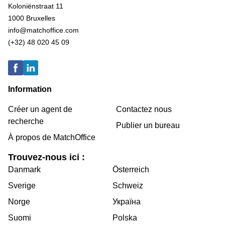
Koloniënstraat 11
1000 Bruxelles
info@matchoffice.com
(+32) 48 020 45 09
Information
Créer un agent de
Contactez nous
recherche
Publier un bureau
À propos de MatchOffice
Trouvez-nous ici :
Danmark
Österreich
Sverige
Schweiz
Norge
Україна
Suomi
Polska