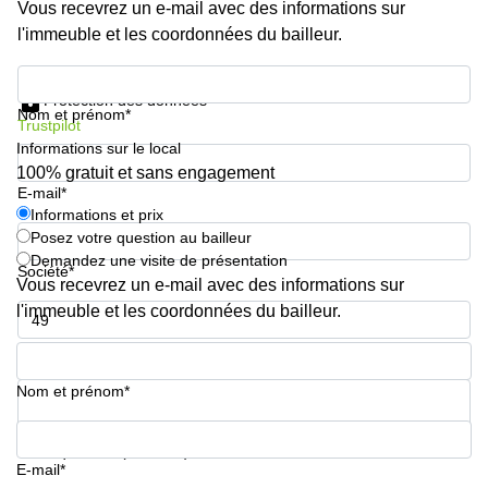
Vous recevrez un e-mail avec des informations sur
l'immeuble et les coordonnées du bailleur.
Informations et prix
Protection des données
Nom et prénom*
Trustpilot
Informations sur le local
100% gratuit et sans engagement
E-mail*
Informations et prix
Posez votre question au bailleur
Demandez une visite de présentation
Société*
Vous recevrez un e-mail avec des informations sur
l'immeuble et les coordonnées du bailleur.
Numéro de téléphone*
Nom et prénom*
Votre question (facultatif)
E-mail*