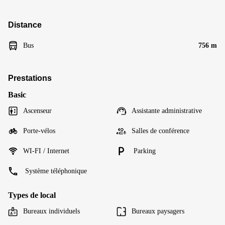
Distance
Bus
756 m
Prestations
Basic
Ascenseur
Assistante administrative
Porte-vélos
Salles de conférence
WI-FI / Internet
Parking
Système téléphonique
Types de local
Bureaux individuels
Bureaux paysagers