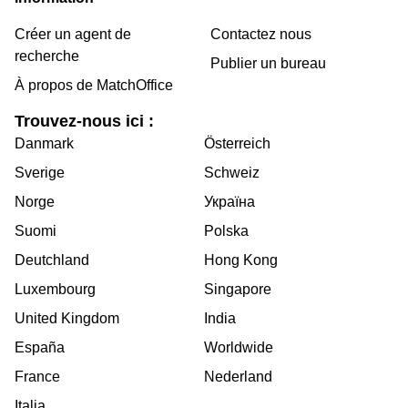
Créer un agent de
Contactez nous
recherche
Publier un bureau
À propos de MatchOffice
Trouvez-nous ici :
Danmark
Österreich
Sverige
Schweiz
Norge
Україна
Suomi
Polska
Deutchland
Hong Kong
Luxembourg
Singapore
United Kingdom
India
España
Worldwide
France
Nederland
Italia