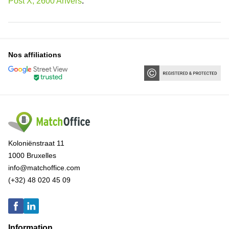
Post X, 2600 Anvers
.
Nos affiliations
Koloniënstraat 11
1000 Bruxelles
info@matchoffice.com
(+32) 48 020 45 09
Information