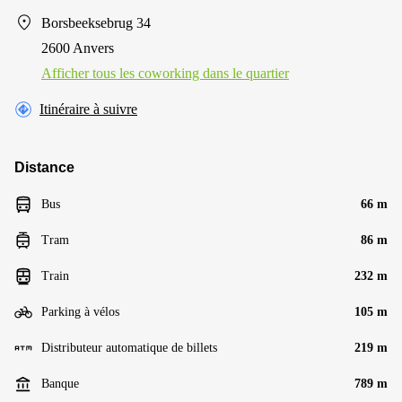
Borsbeeksebrug 34
2600 Anvers
Afficher tous les сoworking dans le quartier
Itinéraire à suivre
Distance
Bus
66 m
Tram
86 m
Train
232 m
Parking à vélos
105 m
Distributeur automatique de billets
219 m
Banque
789 m