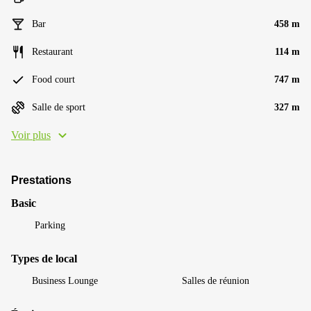
Bar
458 m
Restaurant
114 m
Food court
747 m
Salle de sport
327 m
Voir plus
Prestations
Basic
Parking
Types de local
Business Lounge
Salles de réunion