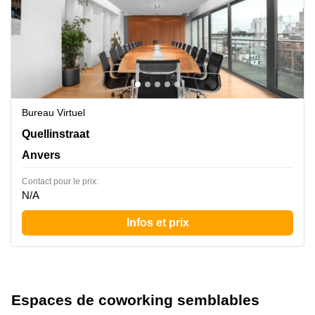
Bureau Virtuel
Quellinstraat 49, Anvers
Quellinstraat
Anvers
Contact pour le prix:
N/A
Infos et prix
Espaces de coworking semblables