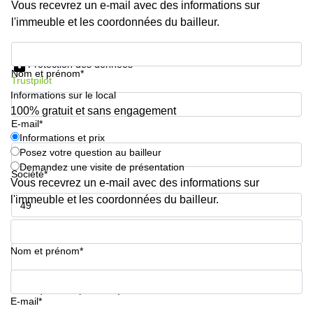
Vous recevrez un e-mail avec des informations sur
l'immeuble et les coordonnées du bailleur.
Informations et prix
Protection des données
Nom et prénom*
Trustpilot
Informations sur le local
100% gratuit et sans engagement
E-mail*
Informations et prix
Posez votre question au bailleur
Demandez une visite de présentation
Société*
Vous recevrez un e-mail avec des informations sur
l'immeuble et les coordonnées du bailleur.
Numéro de téléphone*
Nom et prénom*
Votre question (facultatif)
E-mail*