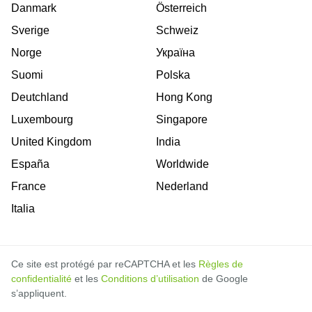
Danmark
Österreich
Sverige
Schweiz
Norge
Україна
Suomi
Polska
Deutchland
Hong Kong
Luxembourg
Singapore
United Kingdom
India
España
Worldwide
France
Nederland
Italia
Ce site est protégé par reCAPTCHA et les
Règles de
confidentialité
et les
Conditions d’utilisation
de Google
s’appliquent.