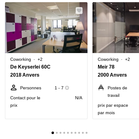
Coworking
+2
Coworking
+2
De Keyserlei 60C
Meir 78
2018 Anvers
2000 Anvers
Personnes
1 - 7
Postes de
travail
Contact pour le
N/A
prix
prix par espace
par mois