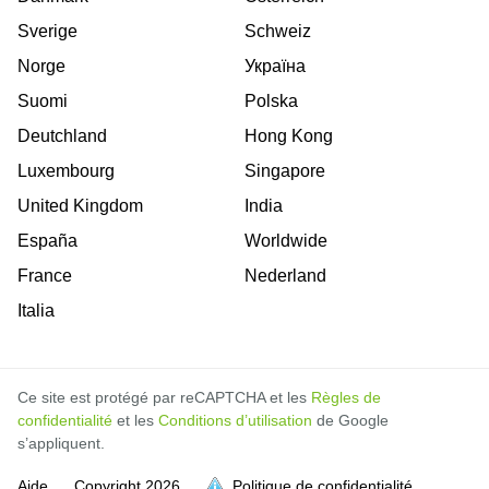
Sverige
Schweiz
Norge
Україна
Suomi
Polska
Deutchland
Hong Kong
Luxembourg
Singapore
United Kingdom
India
España
Worldwide
France
Nederland
Italia
Ce site est protégé par reCAPTCHA et les
Règles de
confidentialité
et les
Conditions d’utilisation
de Google
s’appliquent.
Aide
Copyright
2026
Politique de confidentialité