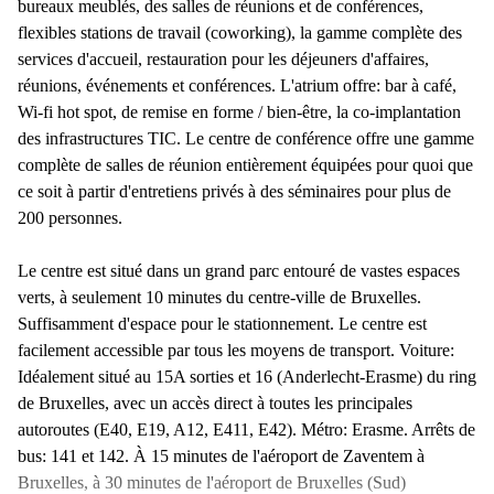
bureaux meublés, des salles de réunions et de conférences,
flexibles stations de travail (coworking), la gamme complète des
services d'accueil, restauration pour les déjeuners d'affaires,
réunions, événements et conférences. L'atrium offre: bar à café,
Wi-fi hot spot, de remise en forme / bien-être, la co-implantation
des infrastructures TIC. Le centre de conférence offre une gamme
complète de salles de réunion entièrement équipées pour quoi que
ce soit à partir d'entretiens privés à des séminaires pour plus de
200 personnes.
Le centre est situé dans un grand parc entouré de vastes espaces
verts, à seulement 10 minutes du centre-ville de Bruxelles.
Suffisamment d'espace pour le stationnement. Le centre est
facilement accessible par tous les moyens de transport. Voiture:
Idéalement situé au 15A sorties et 16 (Anderlecht-Erasme) du ring
de Bruxelles, avec un accès direct à toutes les principales
autoroutes (E40, E19, A12, E411, E42). Métro: Erasme. Arrêts de
bus: 141 et 142. À 15 minutes de l'aéroport de Zaventem à
Bruxelles, à 30 minutes de l'aéroport de Bruxelles (Sud)