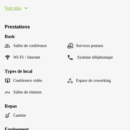
Voir plus
Prestations
Basic
Salles de conférence
Services postaux
WI-FI / Internet
Système téléphonique
Types de local
Conférence vidéo
Espace de coworking
Salles de réunion
Repas
Cantine
Équipement