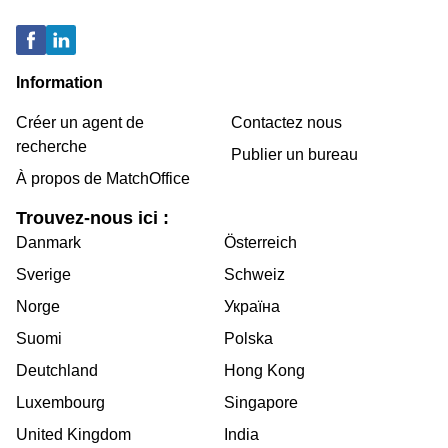
Information
Créer un agent de
Contactez nous
recherche
Publier un bureau
À propos de MatchOffice
Trouvez-nous ici :
Danmark
Österreich
Sverige
Schweiz
Norge
Україна
Suomi
Polska
Deutchland
Hong Kong
Luxembourg
Singapore
United Kingdom
India