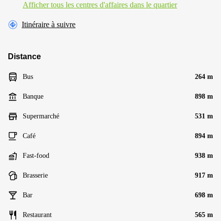
Afficher tous les centres d'affaires dans le quartier
Itinéraire à suivre
Distance
Bus
264 m
Banque
898 m
Supermarché
531 m
Café
894 m
Fast-food
938 m
Brasserie
917 m
Bar
698 m
Restaurant
565 m