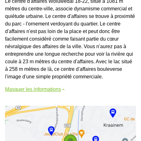
Le centre d'affaires Woluwedal 18-22, situé à 1081 m
mètres du centre-ville, associe dynamisme commercial et
quiétude urbaine. Le centre d'affaires se trouve à proximité
du parc - l'ornement verdoyant du quartier. Le centre
d'affaires n'est pas loin de la place et peut donc être
facilement considéré comme faisant partie du cœur
névralgique des affaires de la ville. Vous n'aurez pas à
entreprendre une longue recherche pour voir la rivière qui
coule à 23 m mètres du centre d'affaires. Avec le lac situé
à 258 m mètres de là, ce centre d'affaires bouleverse
l'image d'une simple propriété commerciale.
Masquer les informations