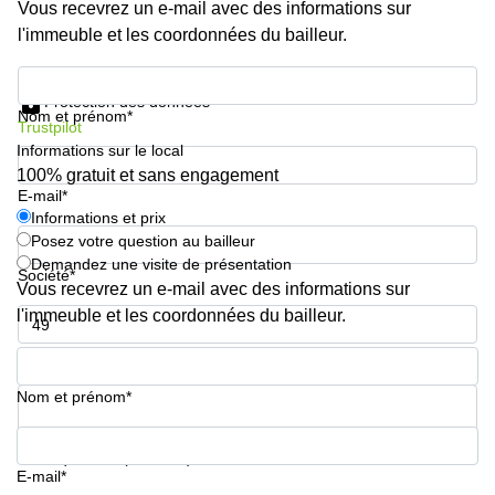
Vous recevrez un e-mail avec des informations sur
l'immeuble et les coordonnées du bailleur.
Informations et prix
Protection des données
Nom et prénom*
Trustpilot
Informations sur le local
100% gratuit et sans engagement
E-mail*
Informations et prix
Posez votre question au bailleur
Demandez une visite de présentation
Société*
Vous recevrez un e-mail avec des informations sur
l'immeuble et les coordonnées du bailleur.
Numéro de téléphone*
Nom et prénom*
Votre question (facultatif)
E-mail*