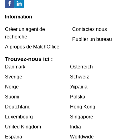
Information
Créer un agent de
Contactez nous
recherche
Publier un bureau
À propos de MatchOffice
Trouvez-nous ici :
Danmark
Österreich
Sverige
Schweiz
Norge
Україна
Suomi
Polska
Deutchland
Hong Kong
Luxembourg
Singapore
United Kingdom
India
España
Worldwide