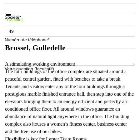
Informations et prix
Protection des données
Société*
Trustpilot
Numéro de téléphone*
Brussel, Gulledelle
A stimulating working environment
Votre question (facultatif)
The four buildings of the office complex are situated around a
peaceful central garden, fitted with benches to take a break.
Tenants and visitors enter any of the four buildings through a
prestigious marble finished entrance hall, then step into one of the
elevators bringing them to an energy efficient and perfectly air-
conditioned office floor. All around windows guarantee an
abundance of natural light anywhere in the office. The building
complex also houses a women’s fitness center, business center
and the free use of our bikes.
Flexibility is key for Larger Team Rooms