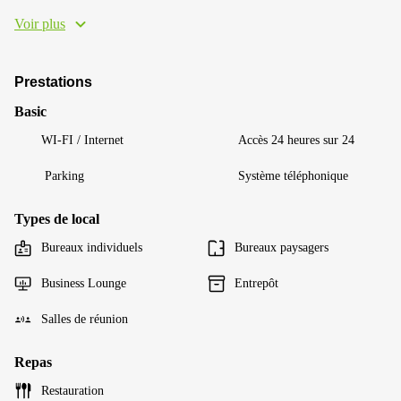
Voir plus
Prestations
Basic
WI-FI / Internet
Accès 24 heures sur 24
Parking
Système téléphonique
Types de local
Bureaux individuels
Bureaux paysagers
Business Lounge
Entrepôt
Salles de réunion
Repas
Restauration