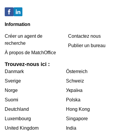
Information
Créer un agent de
Contactez nous
recherche
Publier un bureau
À propos de MatchOffice
Trouvez-nous ici :
Danmark
Österreich
Sverige
Schweiz
Norge
Україна
Suomi
Polska
Deutchland
Hong Kong
Luxembourg
Singapore
United Kingdom
India