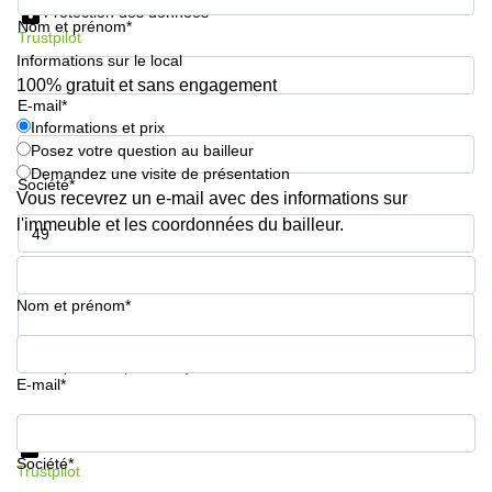
Protection des données
Nom et prénom*
Trustpilot
Informations sur le local
100% gratuit et sans engagement
E-mail*
Informations et prix
Posez votre question au bailleur
Demandez une visite de présentation
Société*
Vous recevrez un e-mail avec des informations sur
l'immeuble et les coordonnées du bailleur.
Numéro de téléphone*
Nom et prénom*
Votre question (facultatif)
E-mail*
Informations et prix
Protection des données
Société*
Trustpilot