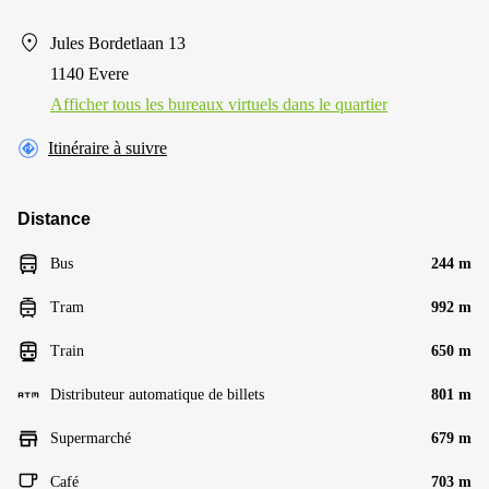
Jules Bordetlaan 13
1140 Evere
Afficher tous les bureaux virtuels dans le quartier
Itinéraire à suivre
Distance
Bus
244 m
Tram
992 m
Train
650 m
Distributeur automatique de billets
801 m
Supermarché
679 m
Café
703 m