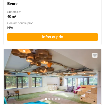
Evere
Superficie:
40 m²
Contact pour le prix:
N/A
Infos et prix