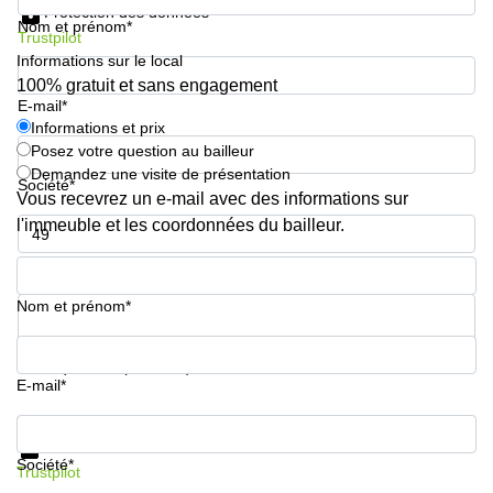
Protection des données
Nom et prénom*
Trustpilot
Informations sur le local
100% gratuit et sans engagement
E-mail*
Informations et prix
Posez votre question au bailleur
Demandez une visite de présentation
Société*
Vous recevrez un e-mail avec des informations sur
l'immeuble et les coordonnées du bailleur.
Numéro de téléphone*
Nom et prénom*
Votre question (facultatif)
E-mail*
Informations et prix
Protection des données
Société*
Trustpilot