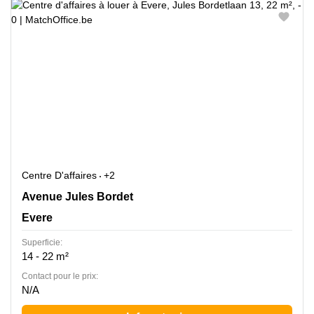
Centre D'affaires
+2
Jules Bordetlaan 13, Evere
Avenue Jules Bordet
Evere
Superficie:
14 - 22 m²
Contact pour le prix:
N/A