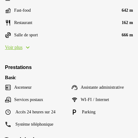
Fast-food
642 m
Restaurant
162 m
Salle de sport
666 m
Voir plus
Prestations
Basic
Ascenseur
Assistante administrative
Services postaux
WI-FI / Internet
Accès 24 heures sur 24
Parking
Système téléphonique