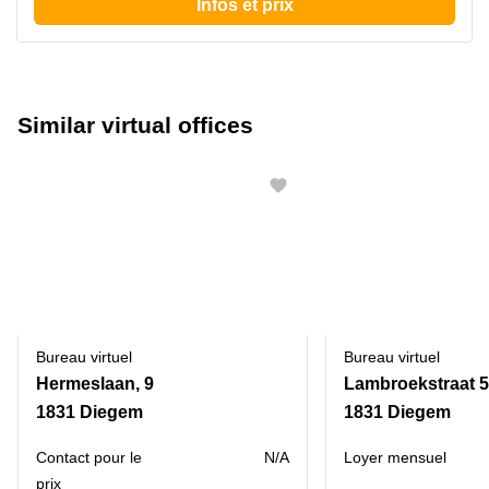
Infos et prix
Similar virtual offices
Bureau virtuel
Bureau virtuel
Hermeslaan, 9
Lambroekstraat 
1831 Diegem
1831 Diegem
Contact pour le
N/A
Loyer mensuel
prix