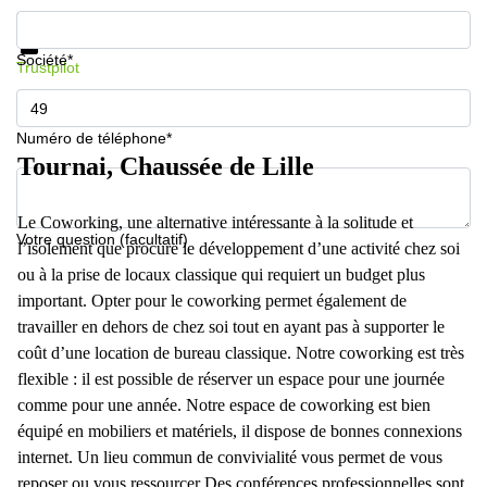
Informations et prix
Protection des données
Société*
Trustpilot
Numéro de téléphone*
Tournai, Chaussée de Lille
Le Coworking, une alternative intéressante à la solitude et
Votre question (facultatif)
l’isolement que procure le développement d’une activité chez soi
ou à la prise de locaux classique qui requiert un budget plus
important. Opter pour le coworking permet également de
travailler en dehors de chez soi tout en ayant pas à supporter le
coût d’une location de bureau classique. Notre coworking est très
flexible : il est possible de réserver un espace pour une journée
comme pour une année. Notre espace de coworking est bien
équipé en mobiliers et matériels, il dispose de bonnes connexions
internet. Un lieu commun de convivialité vous permet de vous
reposer ou vous ressourcer Des conférences professionnelles sont