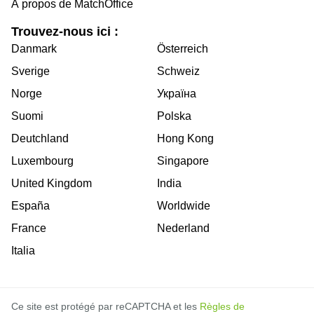
À propos de MatchOffice
Trouvez-nous ici :
Danmark
Österreich
Sverige
Schweiz
Norge
Україна
Suomi
Polska
Deutchland
Hong Kong
Luxembourg
Singapore
United Kingdom
India
España
Worldwide
France
Nederland
Italia
Ce site est protégé par reCAPTCHA et les
Règles de