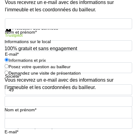
Vous recevrez un e-mail avec des informations sur
l'immeuble et les coordonnées du bailleur.
Informations et prix
Protection des données
Nom et prénom*
Trustpilot
Informations sur le local
100% gratuit et sans engagement
E-mail*
Informations et prix
Posez votre question au bailleur
Demandez une visite de présentation
Société*
Vous recevrez un e-mail avec des informations sur
l'immeuble et les coordonnées du bailleur.
Numéro de téléphone*
Nom et prénom*
Votre question (facultatif)
E-mail*