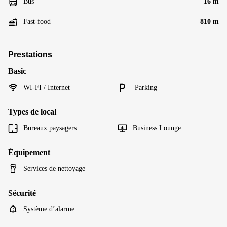
Bus
16 m
Fast-food
810 m
Prestations
Basic
WI-FI / Internet
Parking
Types de local
Bureaux paysagers
Business Lounge
Équipement
Services de nettoyage
Sécurité
Système d’alarme