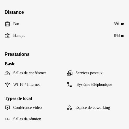
Distance
Bus
391 m
Banque
843 m
Prestations
Basic
Salles de conférence
Services postaux
WI-FI / Internet
Système téléphonique
Types de local
Conférence vidéo
Espace de coworking
Salles de réunion