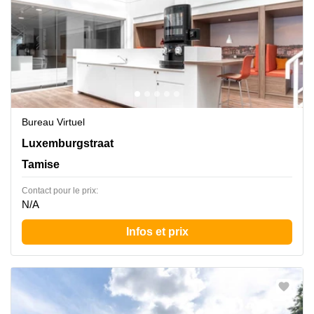
Bureau Virtuel
Luxemburgstraat 20, Tamise
Luxemburgstraat
Tamise
Contact pour le prix:
N/A
Infos et prix