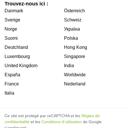
Trouvez-nous ici :
Danmark
Österreich
Sverige
Schweiz
Norge
Україна
Suomi
Polska
Deutchland
Hong Kong
Luxembourg
Singapore
United Kingdom
India
España
Worldwide
France
Nederland
Italia
Ce site est protégé par reCAPTCHA et les
Règles de
confidentialité
et les
Conditions d’utilisation
de Google
s’appliquent.