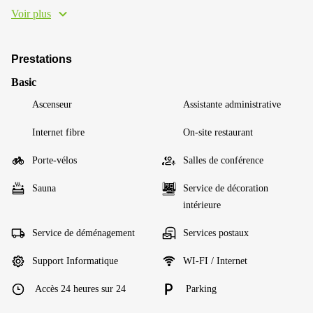
Voir plus
Prestations
Basic
Ascenseur
Assistante administrative
Internet fibre
On-site restaurant
Porte-vélos
Salles de conférence
Sauna
Service de décoration
intérieure
Service de déménagement
Services postaux
Support Informatique
WI-FI / Internet
Accès 24 heures sur 24
Parking