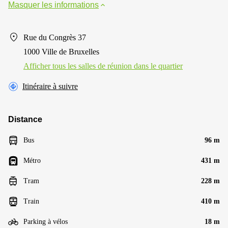
Masquer les informations
Rue du Congrès 37
1000 Ville de Bruxelles
Afficher tous les salles de réunion dans le quartier
Itinéraire à suivre
Distance
Bus
96 m
Métro
431 m
Tram
228 m
Train
410 m
Parking à vélos
18 m