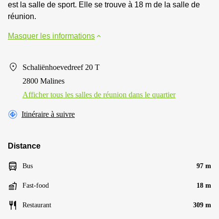
est la salle de sport. Elle se trouve à 18 m de la salle de
réunion.
Masquer les informations
Schaliënhoevedreef 20 T
2800 Malines
Afficher tous les salles de réunion dans le quartier
Itinéraire à suivre
Distance
Bus
97 m
Fast-food
18 m
Restaurant
309 m