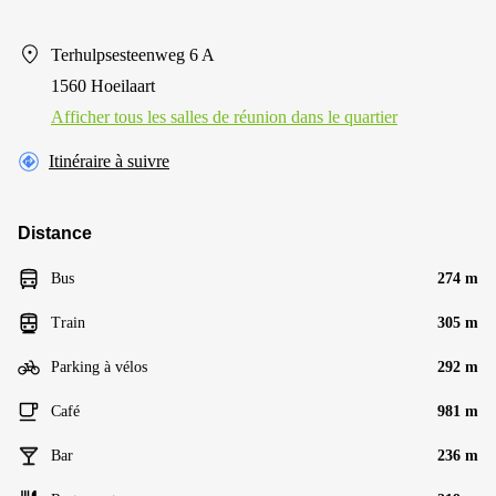
Terhulpsesteenweg 6 A
1560 Hoeilaart
Afficher tous les salles de réunion dans le quartier
Itinéraire à suivre
Distance
Bus
274 m
Train
305 m
Parking à vélos
292 m
Café
981 m
Bar
236 m