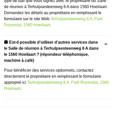
type de bail que vous signez avec le propriétaire du Salle
de réunion à Terhulpsesteenweg 6 A dans 1560 Hoeilaart.
Demandez les détails au propriétaire en remplissant le
formulaire sur le site Web
Terhulpsesteenweg 6 A, Park
Rozendal, 1560 Hoeilaart
.
🏦 Est-il possible d'utiliser d'autres services dans
le Salle de réunion à Terhulpsesteenweg 6 A dans
le 1560 Hoeilaart ? (répondeur téléphonique,
machine à café)
Pour bénéficier des services optionnels, contactez
directement le propriétaire en remplissant le formulaire
approprié ici
Terhulpsesteenweg 6 A, Park Rozendal, 1560
Hoeilaart
.