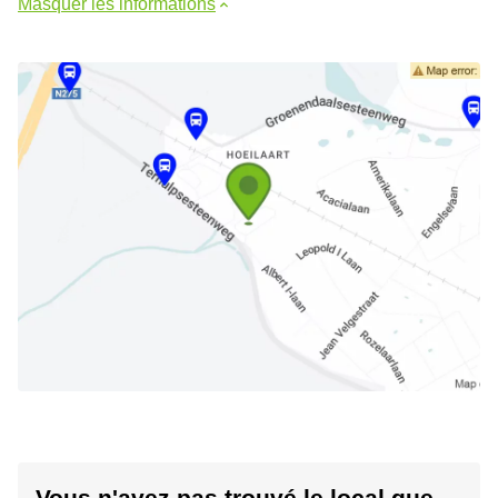
Masquer les informations
Vous n'avez pas trouvé le local que