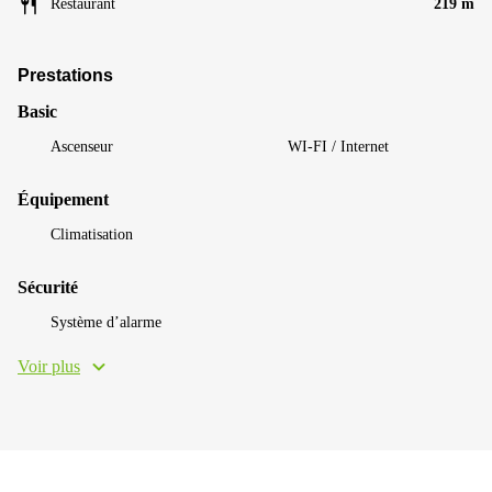
Restaurant
219 m
Prestations
Basic
Ascenseur
WI-FI / Internet
Équipement
Climatisation
Sécurité
Système d’alarme
Voir plus